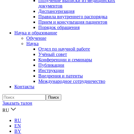
Получение выписки из медицинских
документов
Диспансеризация
Правила внутреннего распорядка
Прием и консультация пациентов
Порядок обращения
Наука и образование
Обучение
Наука
Отдел по научной работе
Учёный совет
Конференции и семинары
Публикации
Инструкции
Внедрения и патенты
Международное сотрудничество
Контакты
Заказать талон
RU
RU
EN
BY