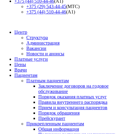
+375 (44) 510-44-46
(А1)
+375 (29) 543-44-45
(МТС)
+375 (44) 510-44-46
(А1)
Центр
Структура
Администрация
Вакансии
Новости и анонсы
Платные услуги
Цены
Врачи
Пациентам
Платным пациентам
Заключение договоров на годовое
обслуживание
Порядок оказания платных услуг
Правила внутреннего распорядка
Прием и консультация пациентов
Порядок обращения
Прейскурант
Прикрепленным пациентам
Общая информация