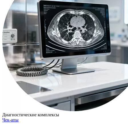
Диагностические комплексы
Чек-апы