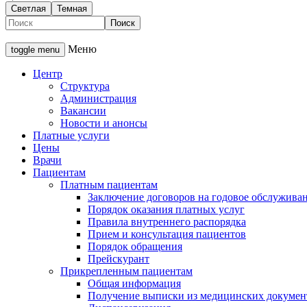
Светлая
Темная
Меню
toggle menu
Центр
Структура
Администрация
Вакансии
Новости и анонсы
Платные услуги
Цены
Врачи
Пациентам
Платным пациентам
Заключение договоров на годовое обслужива
Порядок оказания платных услуг
Правила внутреннего распорядка
Прием и консультация пациентов
Порядок обращения
Прейскурант
Прикрепленным пациентам
Общая информация
Получение выписки из медицинских докумен