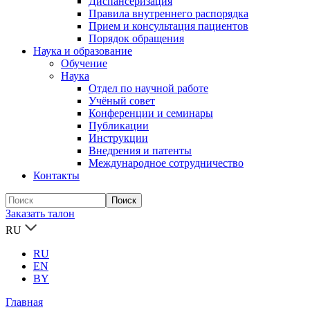
Диспансеризация
Правила внутреннего распорядка
Прием и консультация пациентов
Порядок обращения
Наука и образование
Обучение
Наука
Отдел по научной работе
Учёный совет
Конференции и семинары
Публикации
Инструкции
Внедрения и патенты
Международное сотрудничество
Контакты
Заказать талон
RU
RU
EN
BY
Главная