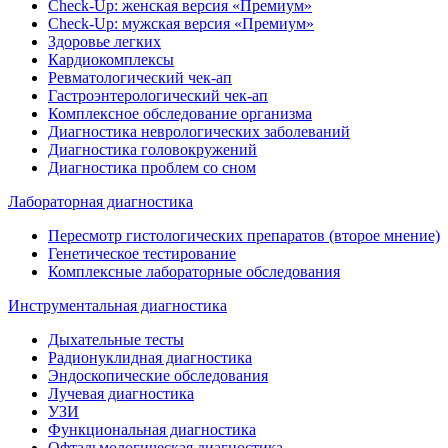
Check-Up: женская версия «Премиум»
Check-Up: мужская версия «Премиум»
Здоровье легких
Кардиокомплексы
Ревматологический чек-ап
Гастроэнтерологический чек-ап
Комплексное обследование организма
Диагностика неврологических заболеваний
Диагностика головокружений
Диагностика проблем со сном
Лабораторная диагностика
Пересмотр гистологических препаратов (второе мнение)
Генетическое тестирование
Комплексные лабораторные обследования
Инструментальная диагностика
Дыхательные тесты
Радионуклидная диагностика
Эндоскопические обследования
Лучевая диагностика
УЗИ
Функциональная диагностика
Офтальмологическая диагностика