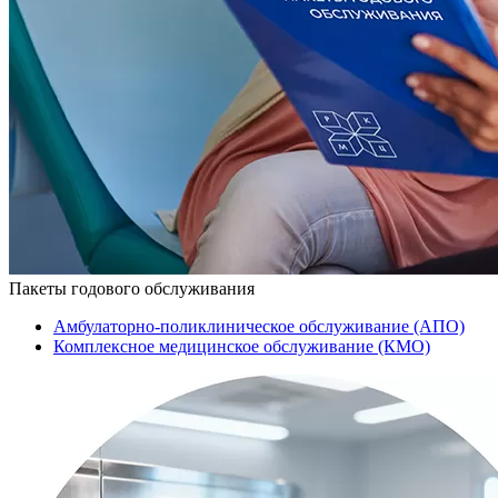
Пакеты годового обслуживания
Амбулаторно-поликлиническое обслуживание (АПО)
Комплексное медицинское обслуживание (КМО)