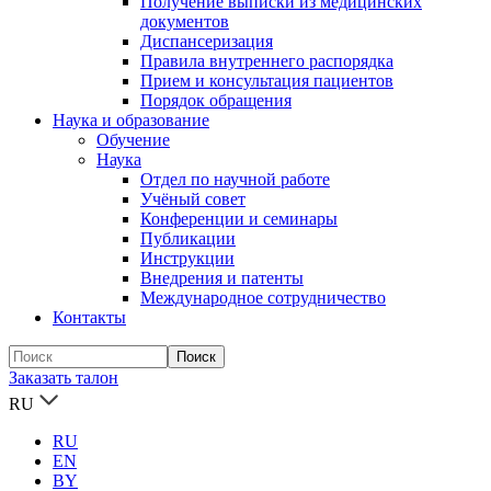
Получение выписки из медицинских
документов
Диспансеризация
Правила внутреннего распорядка
Прием и консультация пациентов
Порядок обращения
Наука и образование
Обучение
Наука
Отдел по научной работе
Учёный совет
Конференции и семинары
Публикации
Инструкции
Внедрения и патенты
Международное сотрудничество
Контакты
Заказать талон
RU
RU
EN
BY