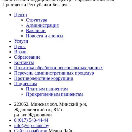
Президента Республики Беларусь
Центр
Структура
Администрация
Вакансии
Новости и анонсы
Услуги
Цены
Врачи
Образование
Контакты
Политика обработки персональных данных
Перечень административных процедур
Противодействие коррупции
Пациентам
Платным пациентам
Прикрепленным пациентам
223052, Минская обл. Минский р-н,
Ждановичский с/с, 81/5
р-н а/г Ждановичи
8 (017) 543-44-44
info@vip-clinic.by
Сайт разработан
Медиа Лайн