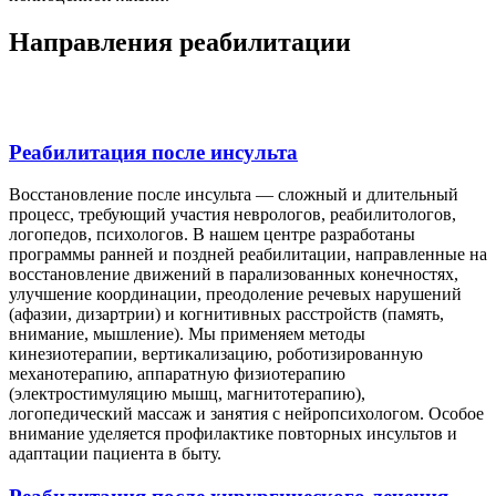
Направления реабилитации
Реабилитация после инсульта
Восстановление после инсульта — сложный и длительный
процесс, требующий участия неврологов, реабилитологов,
логопедов, психологов. В нашем центре разработаны
программы ранней и поздней реабилитации, направленные на
восстановление движений в парализованных конечностях,
улучшение координации, преодоление речевых нарушений
(афазии, дизартрии) и когнитивных расстройств (память,
внимание, мышление). Мы применяем методы
кинезиотерапии, вертикализацию, роботизированную
механотерапию, аппаратную физиотерапию
(электростимуляцию мышц, магнитотерапию),
логопедический массаж и занятия с нейропсихологом. Особое
внимание уделяется профилактике повторных инсультов и
адаптации пациента в быту.