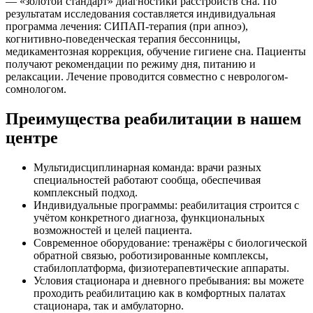
— «золотой стандарт» диагностики расстройств сна. По
результатам исследования составляется индивидуальная
программа лечения: СИПАП-терапия (при апноэ),
когнитивно-поведенческая терапия бессонницы,
медикаментозная коррекция, обучение гигиене сна. Пациенты
получают рекомендации по режиму дня, питанию и
релаксации. Лечение проводится совместно с неврологом-
сомнологом.
Преимущества реабилитации в нашем
центре
Мультидисциплинарная команда: врачи разных
специальностей работают сообща, обеспечивая
комплексный подход.
Индивидуальные программы: реабилитация строится с
учётом конкретного диагноза, функциональных
возможностей и целей пациента.
Современное оборудование: тренажёры с биологической
обратной связью, роботизированные комплексы,
стабилоплатформа, физиотерапевтические аппараты.
Условия стационара и дневного пребывания: вы можете
проходить реабилитацию как в комфортных палатах
стационара, так и амбулаторно.