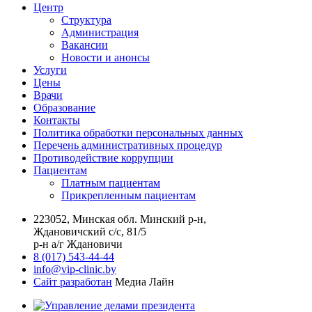
Центр
Структура
Администрация
Вакансии
Новости и анонсы
Услуги
Цены
Врачи
Образование
Контакты
Политика обработки персональных данных
Перечень административных процедур
Противодействие коррупции
Пациентам
Платным пациентам
Прикрепленным пациентам
223052, Минская обл. Минский р-н,
Ждановичский с/с, 81/5
р-н а/г Ждановичи
8 (017) 543-44-44
info@vip-clinic.by
Сайт разработан
Медиа Лайн