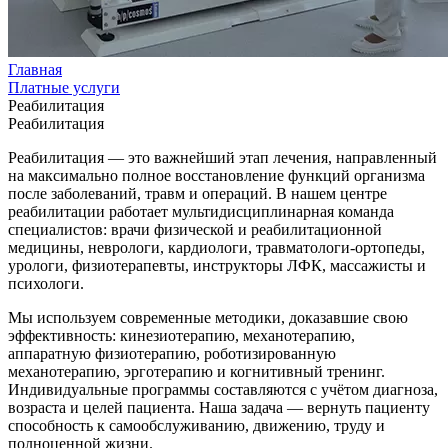
Главная
Платные услуги
Реабилитация
Реабилитация
Реабилитация — это важнейший этап лечения, направленный
на максимально полное восстановление функций организма
после заболеваний, травм и операций. В нашем центре
реабилитации работает мультидисциплинарная команда
специалистов: врачи физической и реабилитационной
медицины, неврологи, кардиологи, травматологи-ортопеды,
урологи, физиотерапевты, инструкторы ЛФК, массажисты и
психологи.
Мы используем современные методики, доказавшие свою
эффективность: кинезиотерапию, механотерапию,
аппаратную физиотерапию, роботизированную
механотерапию, эрготерапию и когнитивный тренинг.
Индивидуальные программы составляются с учётом диагноза,
возраста и целей пациента. Наша задача — вернуть пациенту
способность к самообслуживанию, движению, труду и
полноценной жизни.