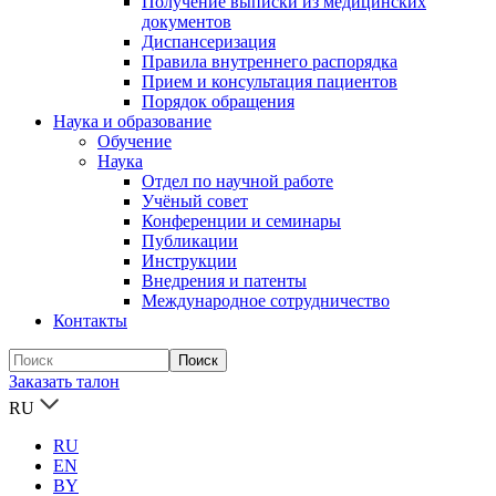
Получение выписки из медицинских
документов
Диспансеризация
Правила внутреннего распорядка
Прием и консультация пациентов
Порядок обращения
Наука и образование
Обучение
Наука
Отдел по научной работе
Учёный совет
Конференции и семинары
Публикации
Инструкции
Внедрения и патенты
Международное сотрудничество
Контакты
Заказать талон
RU
RU
EN
BY