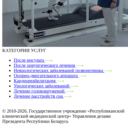
КАТЕГОРИИ УСЛУГ
После инсульта
После хирургического лечения
Неврологических заболеваний позвоночника
Опорно-двигательного аппарата
Кардиореабилитация
Урологических заболеваний
Лечение головокружений
Лечение расстройств сна
© 2010-2026, Государственное учреждение «Республиканский
клинический медицинский центр» Управления делами
Президента Республики Беларусь