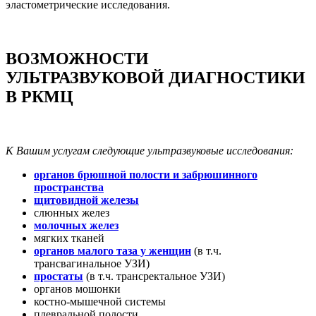
эластометрические исследования.
ВОЗМОЖНОСТИ
УЛЬТРАЗВУКОВОЙ ДИАГНОСТИКИ
В РКМЦ
К Вашим услугам следующие ультразвуковые исследования:
органов брюшной полости и забрюшинного
пространства
щитовидной железы
слюнных желез
молочных желез
мягких тканей
органов малого таза у женщин
(в т.ч.
трансвагинальное УЗИ)
простаты
(в т.ч. трансректальное УЗИ)
органов мошонки
костно-мышечной системы
плевральной полости