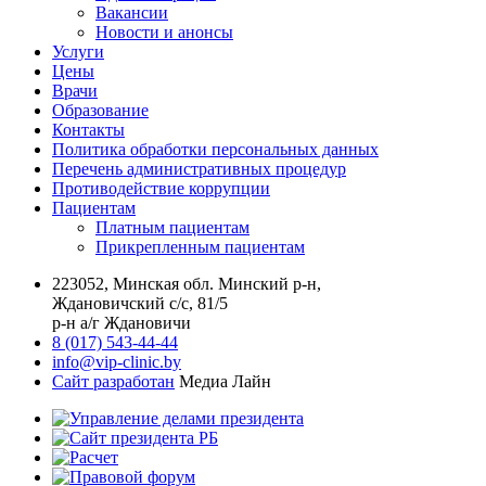
Вакансии
Новости и анонсы
Услуги
Цены
Врачи
Образование
Контакты
Политика обработки персональных данных
Перечень административных процедур
Противодействие коррупции
Пациентам
Платным пациентам
Прикрепленным пациентам
223052, Минская обл. Минский р-н,
Ждановичский с/с, 81/5
р-н а/г Ждановичи
8 (017) 543-44-44
info@vip-clinic.by
Сайт разработан
Медиа Лайн