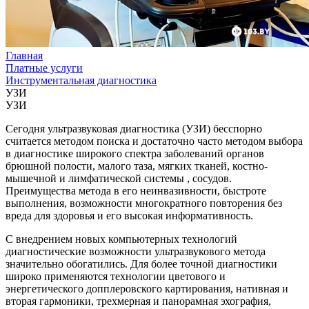
Главная
Платные услуги
Инструментальная диагностика
УЗИ
УЗИ
Сегодня ультразвуковая диагностика (УЗИ) бесспорно
считается методом поиска и достаточно часто методом выбора
в диагностике широкого спектра заболеваний органов
брюшной полости, малого таза, мягких тканей, костно-
мышечной и лимфатической системы , сосудов.
Преимущества метода в его неинвазивности, быстроте
выполнения, возможности многократного повторения без
вреда для здоровья и его высокая информативность.
С внедрением новых компьютерных технологий
диагностические возможности ультразвукового метода
значительно обогатились. Для более точной диагностики
широко применяются технологии цветового и
энергетического допплеровского картирования, нативная и
вторая гармоники, трехмерная и панорамная эхография,