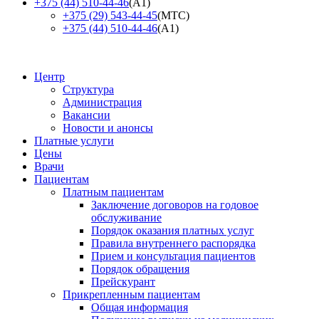
+375 (44) 510-44-46
(А1)
+375 (29) 543-44-45
(МТС)
+375 (44) 510-44-46
(А1)
Центр
Структура
Администрация
Вакансии
Новости и анонсы
Платные услуги
Цены
Врачи
Пациентам
Платным пациентам
Заключение договоров на годовое
обслуживание
Порядок оказания платных услуг
Правила внутреннего распорядка
Прием и консультация пациентов
Порядок обращения
Прейскурант
Прикрепленным пациентам
Общая информация