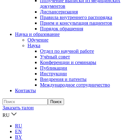
Получение выписки из медицинских
документов
Диспансеризация
Правила внутреннего распорядка
Прием и консультация пациентов
Порядок обращения
Наука и образование
Обучение
Наука
Отдел по научной работе
Учёный совет
Конференции и семинары
Публикации
Инструкции
Внедрения и патенты
Международное сотрудничество
Контакты
Заказать талон
RU
RU
EN
BY