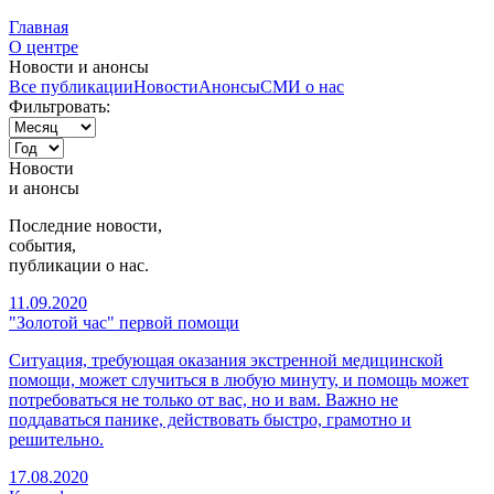
Главная
О центре
Новости и анонсы
Все публикации
Новости
Анонсы
СМИ о нас
Фильтровать:
Новости
и
анонсы
Последние новости,
события,
публикации о нас.
11.09.2020
"Золотой час" первой помощи
Ситуация, требующая оказания экстренной медицинской
помощи, может случиться в любую минуту, и помощь может
потребоваться не только от вас, но и вам. Важно не
поддаваться панике, действовать быстро, грамотно и
решительно.
17.08.2020