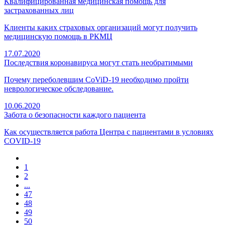
Квалифицированная медицинская помощь для
застрахованных лиц
Клиенты каких страховых организаций могут получить
медицинскую помощь в РКМЦ
17.07.2020
Последствия коронавируса могут стать необратимыми
Почему переболевшим CoViD-19 необходимо пройти
неврологическое обследование.
10.06.2020
Забота о безопасности каждого пациента
Как осуществляется работа Центра с пациентами в условиях
COVID-19
1
2
...
47
48
49
50