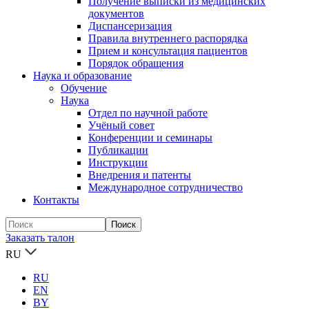
Получение выписки из медицинских
документов
Диспансеризация
Правила внутреннего распорядка
Прием и консультация пациентов
Порядок обращения
Наука и образование
Обучение
Наука
Отдел по научной работе
Учёный совет
Конференции и семинары
Публикации
Инструкции
Внедрения и патенты
Международное сотрудничество
Контакты
Заказать талон
RU
RU
EN
BY