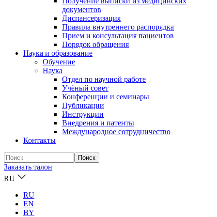
Получение выписки из медицинских
документов
Диспансеризация
Правила внутреннего распорядка
Прием и консультация пациентов
Порядок обращения
Наука и образование
Обучение
Наука
Отдел по научной работе
Учёный совет
Конференции и семинары
Публикации
Инструкции
Внедрения и патенты
Международное сотрудничество
Контакты
Заказать талон
RU
RU
EN
BY