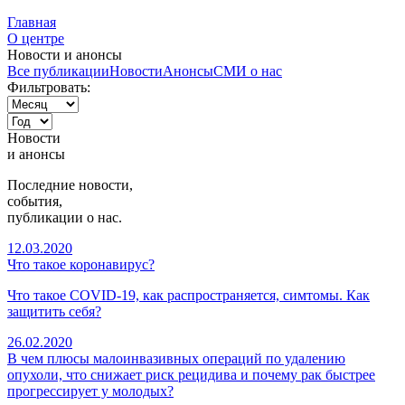
Главная
О центре
Новости и анонсы
Все публикации
Новости
Анонсы
СМИ о нас
Фильтровать:
Новости
и
анонсы
Последние новости,
события,
публикации о нас.
12.03.2020
Что такое коронавирус?
Что такое COVID-19, как распространяется, симтомы. Как
защитить себя?
26.02.2020
В чем плюсы малоинвазивных операций по удалению
опухоли, что снижает риск рецидива и почему рак быстрее
прогрессирует у молодых?