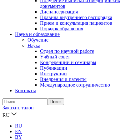
Получение выписки из медицинских
документов
Диспансеризация
Правила внутреннего распорядка
Прием и консультация пациентов
Порядок обращения
Наука и образование
Обучение
Наука
Отдел по научной работе
Учёный совет
Конференции и семинары
Публикации
Инструкции
Внедрения и патенты
Международное сотрудничество
Контакты
Заказать талон
RU
RU
EN
BY