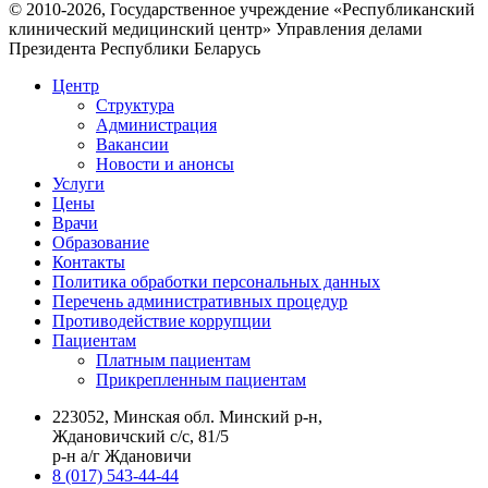
© 2010-2026, Государственное учреждение «Республиканский
клинический медицинский центр» Управления делами
Президента Республики Беларусь
Центр
Структура
Администрация
Вакансии
Новости и анонсы
Услуги
Цены
Врачи
Образование
Контакты
Политика обработки персональных данных
Перечень административных процедур
Противодействие коррупции
Пациентам
Платным пациентам
Прикрепленным пациентам
223052, Минская обл. Минский р-н,
Ждановичский с/с, 81/5
р-н а/г Ждановичи
8 (017) 543-44-44