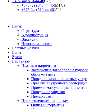
+375 (44) 510-44-46
(А1)
+375 (29) 543-44-45
(МТС)
+375 (44) 510-44-46
(А1)
Центр
Структура
Администрация
Вакансии
Новости и анонсы
Платные услуги
Цены
Врачи
Пациентам
Платным пациентам
Заключение договоров на годовое
обслуживание
Порядок оказания платных услуг
Правила внутреннего распорядка
Прием и консультация пациентов
Порядок обращения
Прейскурант
Прикрепленным пациентам
Общая информация