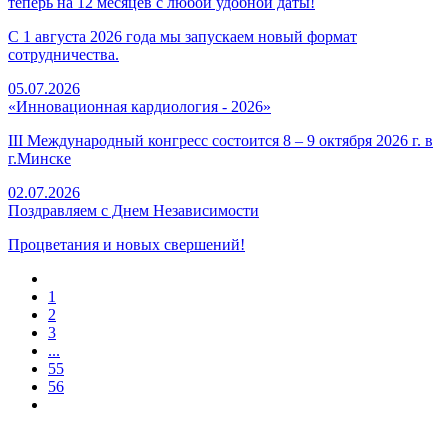
теперь на 12 месяцев с любой удобной даты!
С 1 августа 2026 года мы запускаем новый формат
сотрудничества.
05.07.2026
«Инновационная кардиология - 2026»
III Международный конгресс состоится 8 – 9 октября 2026 г. в
г.Минске
02.07.2026
Поздравляем с Днем Независимости
Процветания и новых свершений!
1
2
3
...
55
56