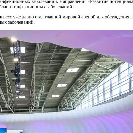
 инфекционных заболеваний. Направления «Развитие потенциала
бласти инфекционных заболеваний.
ресс уже давно стал главной мировой ареной для обсуждения в
ных заболеваний.