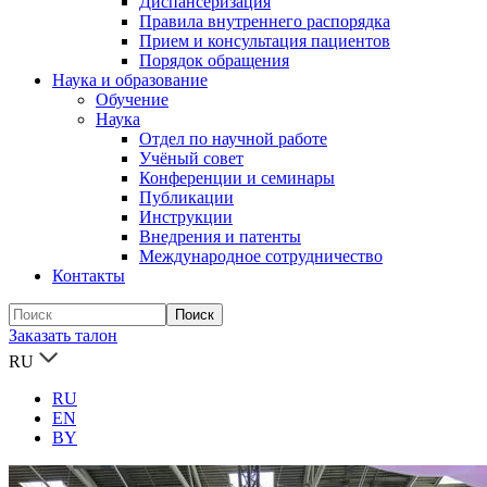
Диспансеризация
Правила внутреннего распорядка
Прием и консультация пациентов
Порядок обращения
Наука и образование
Обучение
Наука
Отдел по научной работе
Учёный совет
Конференции и семинары
Публикации
Инструкции
Внедрения и патенты
Международное сотрудничество
Контакты
Заказать талон
RU
RU
EN
BY