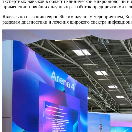
экспертных навыков в области клинической микробиологии и
применении новейших научных разработок предприятиями в о
Являясь по названию европейским научным мероприятием, Конг
разделам диагностики и лечения широкого спектра инфекцион