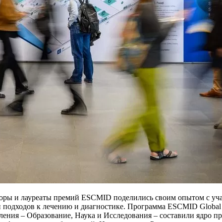
оры и лауреаты премий ESCMID поделились своим опытом с учас
и подходов к лечению и диагностике. Программа ESCMID Global
ния – Образование, Наука и Исследования – составили ядро п