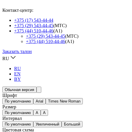
Контакт-центр:
+375 (17) 543-44-44
+375 (29) 543-44-45
(МТС)
+375 (44) 510-44-46
(А1)
+375 (29) 543-44-45
(МТС)
+375 (44) 510-44-46
(А1)
Заказать талон
RU
RU
EN
BY
Обычная версия
Шрифт
По умолчанию
Arial
Times New Roman
Размер
По умолчанию
A
A
Интервал
По умолчанию
Увеличенный
Большой
Цветовая схема