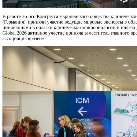
В работе 36-ого Конгресса Европейского общества клиническо
(Германия), приняли участие ведущие мировые эксперты в об
инновациями в области клинической микробиологии и инфекц
Global 2026 активное участие приняла заместитель главного в
ассоциация врачей».