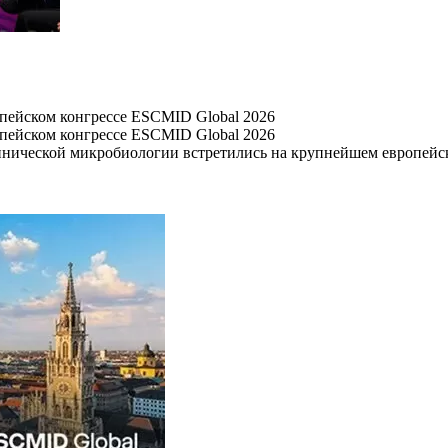
опейском конгрессе ESCMID Global 2026
опейском конгрессе ESCMID Global 2026
нической микробиологии встретились на крупнейшем европейск