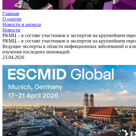
Главная
О центре
Новости и анонсы
Новости
РКМЦ – в составе участников и экспертов на крупнейшем евр
РКМЦ – в составе участников и экспертов на крупнейшем евр
Ведущие эксперты в области инфекционных заболеваний и кли
изучения последних инноваций.
23.04.2026