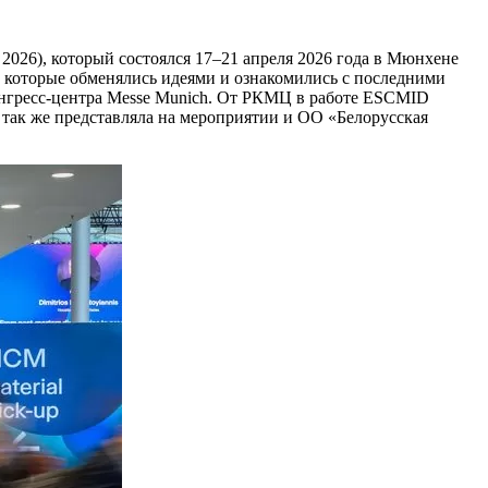
026), который состоялся 17–21 апреля 2026 года в Мюнхене
 которые обменялись идеями и ознакомились с последними
нгресс-центра Messe Munich. От РКМЦ в работе ESCMID
я так же представляла на мероприятии и ОО «Белорусская