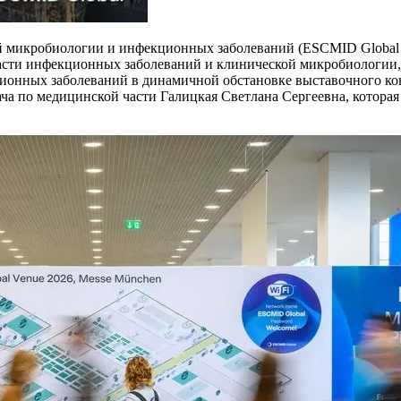
й микробиологии и инфекционных заболеваний (ESCMID Global 2
ласти инфекционных заболеваний и клинической микробиологии,
ионных заболеваний в динамичной обстановке выставочного ко
рача по медицинской части Галицкая Светлана Сергеевна, котора