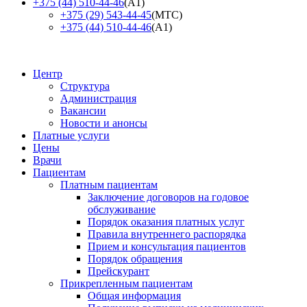
+375 (44) 510-44-46
(А1)
+375 (29) 543-44-45
(МТС)
+375 (44) 510-44-46
(А1)
Центр
Структура
Администрация
Вакансии
Новости и анонсы
Платные услуги
Цены
Врачи
Пациентам
Платным пациентам
Заключение договоров на годовое
обслуживание
Порядок оказания платных услуг
Правила внутреннего распорядка
Прием и консультация пациентов
Порядок обращения
Прейскурант
Прикрепленным пациентам
Общая информация