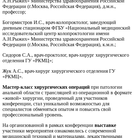
А.Н.Рыжих» Министерства здравоохранения Российской
Федерации (г.Москва, Российская Федерация), д.м.н.,
профессор;
Богормистров И.С., врач-колопроктолог, заведующий
дневным стационаром ФГБУ «Национальный медицинский
исследовательский центр колопроктологии имени
А.Н.Рыжих» Министерства здравоохранения Российской
Федерации (г.Москва, Российская Федерация), к.м.н.;
Сидоров С.А., врач-проктолог, врач-хирург хирургического
отделения ГУ «РКМЦ»;
Жук А.С., врач-хирург хирургического отделения ГУ
«РКМЦ».
Мастер-класс хирургических операций
при патологии
анальной области с трансляцией из операционной в формате
«живой» хирургии, проведенный для участников
конференции, стал уникальной возможностью для
специалистов обменяться опытом и повысить свой
профессиональный уровень.
На организованной в рамках конференции
выставке
участники мероприятия ознакомились с современной
медицинской техникой и материалами, лекарственными