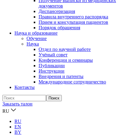
Получение выписки из медицинских
документов
Диспансеризация
Правила внутреннего распорядка
Прием и консультация пациентов
Порядок обращения
Наука и образование
Обучение
Наука
Отдел по научной работе
Учёный совет
Конференции и семинары
Публикации
Инструкции
Внедрения и патенты
Международное сотрудничество
Контакты
Заказать талон
RU
RU
EN
BY