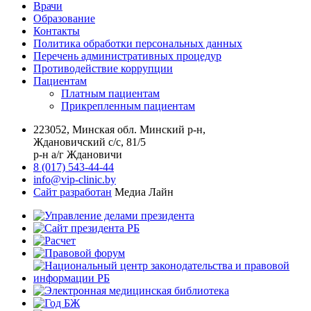
Врачи
Образование
Контакты
Политика обработки персональных данных
Перечень административных процедур
Противодействие коррупции
Пациентам
Платным пациентам
Прикрепленным пациентам
223052, Минская обл. Минский р-н,
Ждановичский с/с, 81/5
р-н а/г Ждановичи
8 (017) 543-44-44
info@vip-clinic.by
Сайт разработан
Медиа Лайн