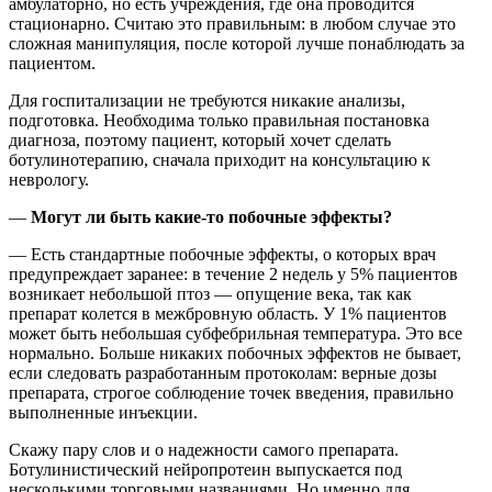
амбулаторно, но есть учреждения, где она проводится
стационарно. Считаю это правильным: в любом случае это
сложная манипуляция, после которой лучше понаблюдать за
пациентом.
Для госпитализации не требуются никакие анализы,
подготовка. Необходима только правильная постановка
диагноза, поэтому пациент, который хочет сделать
ботулинотерапию, сначала приходит на консультацию к
неврологу.
—
Могут ли быть какие-то побочные эффекты?
— Есть стандартные побочные эффекты, о которых врач
предупреждает заранее: в течение 2 недель у 5% пациентов
возникает небольшой птоз — опущение века, так как
препарат колется в межбровную область. У 1% пациентов
может быть небольшая субфебрильная температура. Это все
нормально. Больше никаких побочных эффектов не бывает,
если следовать разработанным протоколам: верные дозы
препарата, строгое соблюдение точек введения, правильно
выполненные инъекции.
Скажу пару слов и о надежности самого препарата.
Ботулинистический нейропротеин выпускается под
несколькими торговыми названиями. Но именно для