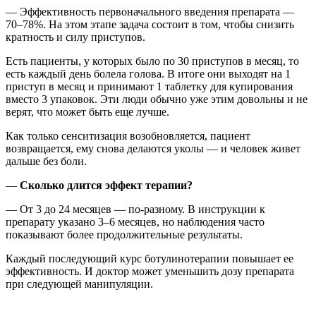
— Эффективность первоначального введения препарата —
70–78%. На этом этапе задача состоит в том, чтобы снизить
кратность и силу приступов.
Есть пациенты, у которых было по 30 приступов в месяц, то
есть каждый день болела голова. В итоге они выходят на 1
приступ в месяц и принимают 1 таблетку для купирования
вместо 3 упаковок. Эти люди обычно уже этим довольны и не
верят, что может быть еще лучше.
Как только сенситизация возобновляется, пациент
возвращается, ему снова делаются уколы — и человек живет
дальше без боли.
—
Сколько длится эффект терапии?
— От 3 до 24 месяцев — по-разному. В инструкции к
препарату указано 3–6 месяцев, но наблюдения часто
показывают более продолжительные результаты.
Каждый последующий курс ботулинотерапии повышает ее
эффективность. И доктор может уменьшить дозу препарата
при следующей манипуляции.