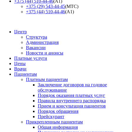
+375 (44) 510-44-46
(А1)
+375 (29) 543-44-45
(МТС)
+375 (44) 510-44-46
(А1)
Центр
Структура
Администрация
Вакансии
Новости и анонсы
Платные услуги
Цены
Врачи
Пациентам
Платным пациентам
Заключение договоров на годовое
обслуживание
Порядок оказания платных услуг
Правила внутреннего распорядка
Прием и консультация пациентов
Порядок обращения
Прейскурант
Прикрепленным пациентам
Общая информация