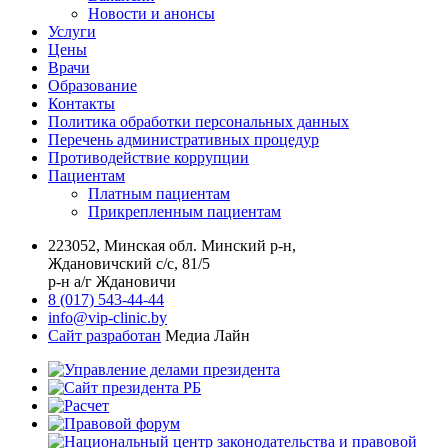
Новости и анонсы
Услуги
Цены
Врачи
Образование
Контакты
Политика обработки персональных данных
Перечень административных процедур
Противодействие коррупции
Пациентам
Платным пациентам
Прикрепленным пациентам
223052, Минская обл. Минский р-н,
Ждановичский с/с, 81/5
р-н а/г Ждановичи
8 (017) 543-44-44
info@vip-clinic.by
Сайт разработан
Медиа Лайн