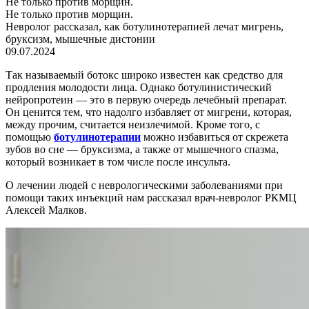
Не только против морщин.
Не только против морщин.
Невролог рассказал, как ботулинотерапией лечат мигрень,
бруксизм, мышечные дистонии
09.07.2024
Так называемый ботокс широко известен как средство для
продления молодости лица. Однако ботулинистический
нейропротеин — это в первую очередь лечебный препарат.
Он ценится тем, что надолго избавляет от мигрени, которая,
между прочим, считается неизлечимой. Кроме того, с
помощью
ботулинотерапии
можно избавиться от скрежета
зубов во сне — бруксизма, а также от мышечного спазма,
который возникает в том числе после инсульта.
О лечении людей с неврологическими заболеваниями при
помощи таких инъекций нам рассказал врач-невролог РКМЦ
Алексей Малков.