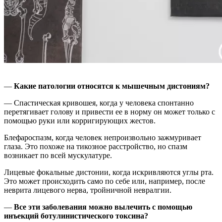
—
Какие патологии относятся к мышечным дистониям?
— Спастическая кривошея, когда у человека спонтанно
перетягивает голову и привести ее в норму он может только с
помощью руки или корригирующих жестов.
Блефароспазм, когда человек непроизвольно зажмуривает
глаза. Это похоже на тикозное расстройство, но спазм
возникает по всей мускулатуре.
Лицевые фокальные дистонии, когда искривляются углы рта.
Это может происходить само по себе или, например, после
неврита лицевого нерва, тройничной невралгии.
—
Все эти заболевания можно вылечить с помощью
инъекций ботулинистического токсина?