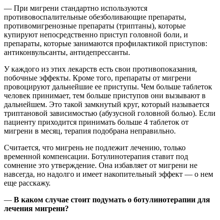
— При мигрени стандартно используются
противовоспалительные обезболивающие препараты,
противомигренозные препараты (триптаны), которые
купируют непосредственно приступ головной боли, и
препараты, которые занимаются профилактикой приступов:
антиконвульсанты, антидепрессанты.
У каждого из этих лекарств есть свои противопоказания,
побочные эффекты. Кроме того, препараты от мигрени
провоцируют дальнейшие ее приступы. Чем больше таблеток
человек принимает, тем больше приступов они вызывают в
дальнейшем. Это такой замкнутый круг, который называется
триптановой зависимостью (абузусной головной болью). Если
пациенту приходится принимать больше 4 таблеток от
мигрени в месяц, терапия подобрана неправильно.
Считается, что мигрень не подлежит лечению, только
временной компенсации. Ботулинотерапия ставит под
сомнение это утверждение. Она избавляет от мигрени не
навсегда, но надолго и имеет накопительный эффект — о нем
еще расскажу.
—
В каком случае стоит подумать о ботулинотерапии для
лечения мигрени?