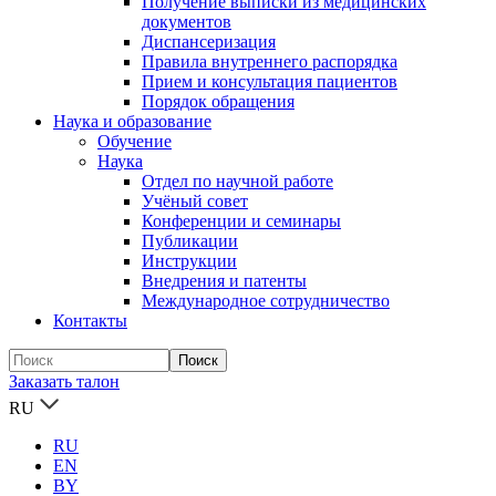
Получение выписки из медицинских
документов
Диспансеризация
Правила внутреннего распорядка
Прием и консультация пациентов
Порядок обращения
Наука и образование
Обучение
Наука
Отдел по научной работе
Учёный совет
Конференции и семинары
Публикации
Инструкции
Внедрения и патенты
Международное сотрудничество
Контакты
Заказать талон
RU
RU
EN
BY