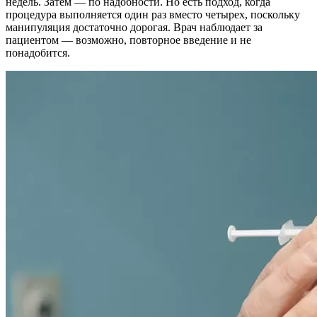
недель. Затем — по надобности. Но есть подход, когда
процедура выполняется один раз вместо четырех, поскольку
манипуляция достаточно дорогая. Врач наблюдает за
пациентом — возможно, повторное введение и не
понадобится.