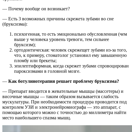
— Почему вообще он возникает?
— Есть 3 возможных причины скрежета зубами во сне
(бруксизма):
психогенная, то есть эмоционально обусловленная (чем
выше у человека уровень тревоги, тем сильнее
бруксизм);
ортодонтическая: человек скрежещет зубами из-за того,
что, к примеру, стоматолог установил ему завышенную
пломбу или брекеты;
эпилептиформная, когда скрежет зубами спровоцирован
пароксизмами в головной мозге.
—
Как ботулинотерапия решает проблему бруксизма?
— Препарат вводится в жевательные мышцы (массетеры) и
височные мышцы — таким образом вызывается слабость
мускулатуры. При необходимости процедура проводится под
контролем УЗИ и электронейромиографа — это аппарат, с
помощью которого можно с точностью до миллиметра найти
место наибольшего спазма мышц.