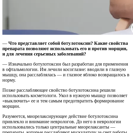
—
Что представляет собой ботулотоксин? Какие свойства
препарата позволяют использовать его и против морщин,
и для лечения серьезных заболеваний?
— Изначально ботулотоксин был разработан для применения
в офтальмологии. Им лечили косоглазие: вводили в глазную
мышцу, она расслаблялась — и глазное яблоко возвращалось в
норму.
Позже расслабляющее свойство ботулотоксина решили
использовать косметологи. Укол в нужную мышцу позволяет
«выключить» ее и тем самым предотвратить формирование
морщин.
Разумеется, миорелаксирующее действие ботулотоксина
привлекло и внимание неврологов. До него в неврологии
использовались только центральные миорелаксанты —
препараты, которые расслабляют мускулатуру за счет работы