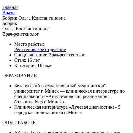
Главная
Врачи
Бобрик Ольга Константиновна
Бобрик
Ольга Константиновна
Врач-рентгенолог
Место работы:
Рентгеновское отделение
Специализация:
Врач-рентгенолог
Стаж:
15 лет
Категория:
Первая
ОБРАЗОВАНИЕ
Беларусский государственный медицинский
университет г. Минск — клиническая интернатура по
специальности «Анестезиология-реанимация».
больница № 6 г. Минска.
Клиническая интернатура «Лучевая диагностика» 5
городская поликлиника г. Минск
ОПЫТ РАБОТЫ
УЗ «5-я Городская клиническая поликлиника», врач-