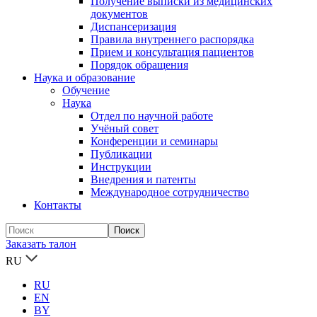
Получение выписки из медицинских
документов
Диспансеризация
Правила внутреннего распорядка
Прием и консультация пациентов
Порядок обращения
Наука и образование
Обучение
Наука
Отдел по научной работе
Учёный совет
Конференции и семинары
Публикации
Инструкции
Внедрения и патенты
Международное сотрудничество
Контакты
Заказать талон
RU
RU
EN
BY