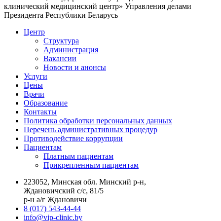
клинический медицинский центр» Управления делами
Президента Республики Беларусь
Центр
Структура
Администрация
Вакансии
Новости и анонсы
Услуги
Цены
Врачи
Образование
Контакты
Политика обработки персональных данных
Перечень административных процедур
Противодействие коррупции
Пациентам
Платным пациентам
Прикрепленным пациентам
223052, Минская обл. Минский р-н,
Ждановичский с/с, 81/5
р-н а/г Ждановичи
8 (017) 543-44-44
info@vip-clinic.by