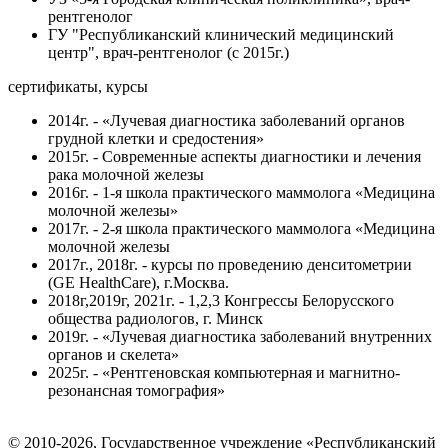
рентгенолог
ГУ "Республиканский клинический медицинский
центр", врач-рентгенолог (с 2015г.)
сертификаты, курсы
2014г. - «Лучевая диагностика заболеваний органов
грудной клетки и средостения»
2015г. - Современные аспекты диагностики и лечения
рака молочной железы
2016г. - 1-я школа практического маммолога «Медицина
молочной железы»
2017г. - 2-я школа практического маммолога «Медицина
молочной железы
2017г., 2018г. - курсы по проведению денситометрии
(GE HealthCare), г.Москва.
2018г,2019г, 2021г. - 1,2,3 Конгрессы Белорусского
общества радиологов, г. Минск
2019г. - «Лучевая диагностика заболеваний внутренних
органов и скелета»
2025г. - «Рентгеновская компьютерная и магнитно-
резонансная томография»
© 2010-2026, Государственное учреждение «Республиканский