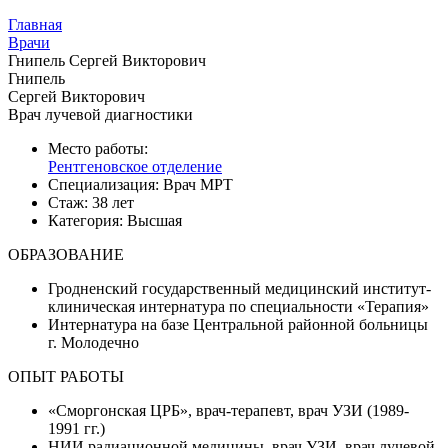
Главная
Врачи
Гнипель Сергей Викторович
Гнипель
Сергей Викторович
Врач лучевой диагностики
Место работы:
Рентгеновское отделение
Специализация:
Врач МРТ
Стаж:
38 лет
Категория:
Высшая
ОБРАЗОВАНИЕ
Гродненский государственный медицинский институт-
клиническая интернатура по специальности «Терапия»
Интернатура на базе Центральной районной больницы
г. Молодечно
ОПЫТ РАБОТЫ
«Сморгонская ЦРБ», врач-терапевт, врач УЗИ (1989-
1991 гг.)
НИИ радиационной медицины, врач УЗИ, врач лучевой