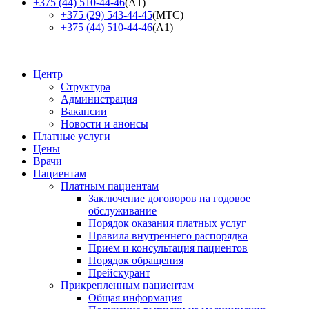
+375 (44) 510-44-46
(А1)
+375 (29) 543-44-45
(МТС)
+375 (44) 510-44-46
(А1)
Центр
Структура
Администрация
Вакансии
Новости и анонсы
Платные услуги
Цены
Врачи
Пациентам
Платным пациентам
Заключение договоров на годовое
обслуживание
Порядок оказания платных услуг
Правила внутреннего распорядка
Прием и консультация пациентов
Порядок обращения
Прейскурант
Прикрепленным пациентам
Общая информация