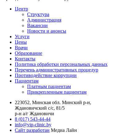
Центр
Структура
Администрация
Вакансии
Новости и анонсы
Услуги
Цены
Врачи
Образование
Контакты
Политика обработки персональных данных
Перечень административных процедур
Противодействие коррупции
Пациентам
Платным пациентам
Прикрепленным пациентам
223052, Минская обл. Минский р-н,
Ждановичский с/с, 81/5
р-н а/г Ждановичи
8 (017) 543-44-44
info@vip-clinic.by
Сайт разработан
Медиа Лайн