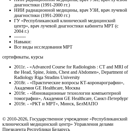
диагностики (1991-2000 гг.)
НИИ радиационной медицины, врач УЗИ, врач лучевой
диагностики (1991-2000 гг.)
ГУ «Республиканский клинический медицинский
центр», врач лучевой диагностики кабинета МРТ (с
2004 г.)
--------
Навыки:
Все виды исследования МРТ
сертификаты, курсы
2011г. - «Advanced Course for Radiologists : CT and MRI of
the Head, Spine, Joints, Chest and Abdomen», Department of
Radiology Riga Stradins University
2018г. - «Практические вопросы КТ-коронарографии»,
Академия GE Healthcare, Москва
2019г. - «Инновационные технологии компьютерной
томографии», Академия GE Healthcare, Санкт-Петербург
2019г. - «РКТ и МРТ», Минск, БелМАПО
© 2010-2026, Государственное учреждение «Республиканский
клинический медицинский центр» Управления делами
Президента Республики Беларусь