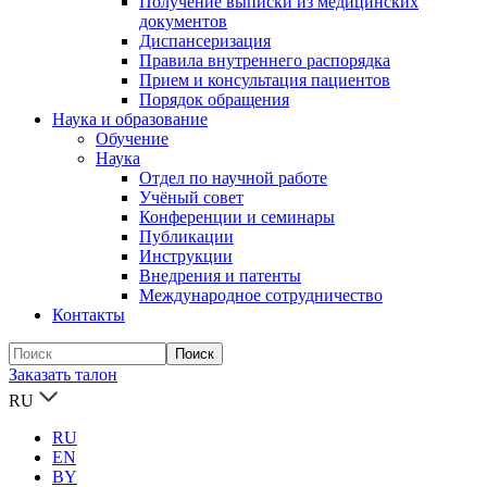
Получение выписки из медицинских
документов
Диспансеризация
Правила внутреннего распорядка
Прием и консультация пациентов
Порядок обращения
Наука и образование
Обучение
Наука
Отдел по научной работе
Учёный совет
Конференции и семинары
Публикации
Инструкции
Внедрения и патенты
Международное сотрудничество
Контакты
Заказать талон
RU
RU
EN
BY