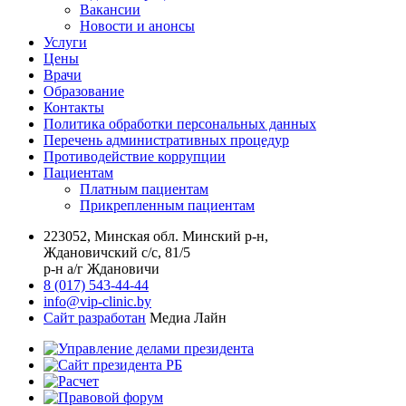
Вакансии
Новости и анонсы
Услуги
Цены
Врачи
Образование
Контакты
Политика обработки персональных данных
Перечень административных процедур
Противодействие коррупции
Пациентам
Платным пациентам
Прикрепленным пациентам
223052, Минская обл. Минский р-н,
Ждановичский с/с, 81/5
р-н а/г Ждановичи
8 (017) 543-44-44
info@vip-clinic.by
Сайт разработан
Медиа Лайн