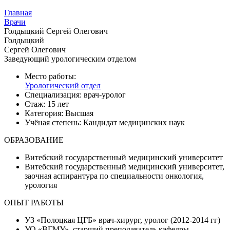
Главная
Врачи
Голдыцкий Сергей Олегович
Голдыцкий
Сергей Олегович
Заведующий урологическим отделом
Место работы:
Урологический отдел
Специализация:
врач-уролог
Стаж:
15 лет
Категория:
Высшая
Учёная степень:
Кандидат медицинских наук
ОБРАЗОВАНИЕ
Витебский государственный медицинский университет
Витебский государственный медицинский университет,
заочная аспирантура по специальности онкология,
урология
ОПЫТ РАБОТЫ
УЗ «Полоцкая ЦГБ» врач-хирург, уролог (2012-2014 гг)
УО «ВГМУ», старший преподаватель кафедры