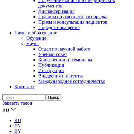
Получение выписки из медицинских
документов
Диспансеризация
Правила внутреннего распорядка
Прием и консультация пациентов
Порядок обращения
Наука и образование
Обучение
Наука
Отдел по научной работе
Учёный совет
Конференции и семинары
Публикации
Инструкции
Внедрения и патенты
Международное сотрудничество
Контакты
Заказать талон
RU
RU
EN
BY