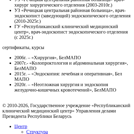
хирург хирургического отделения (2003-2010г.)
УЗ «Речицкая центральная районная больница», врач-
эндоскопист (заведующий) эндоскопического отделения
(2010-2025г.)
ГУ «Республиканский клинический медицинский
центр», врач-эндоскопист эндоскопического отделения
(с 2025г.)
сертификаты, курсы
2006г. – «Хирургия», БелМАПО
2007г.- «Колопроктология и абдоминальная хирургия»,
БелМАПО
2015г. – «Эндоскопия: лечебная и оперативная», Бел
МАПО
2020г. – «Неотложная хирургия и эндоскопия
желудочно-кишечных кровотечений», БелМАПО
© 2010-2026, Государственное учреждение «Республиканский
клинический медицинский центр» Управления делами
Президента Республики Беларусь
Центр
Структура