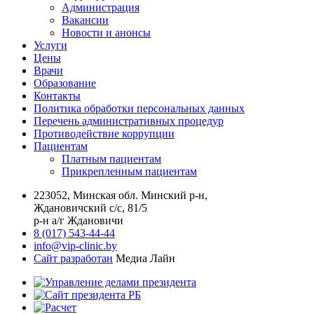
Администрация
Вакансии
Новости и анонсы
Услуги
Цены
Врачи
Образование
Контакты
Политика обработки персональных данных
Перечень административных процедур
Противодействие коррупции
Пациентам
Платным пациентам
Прикрепленным пациентам
223052, Минская обл. Минский р-н,
Ждановичский с/с, 81/5
р-н а/г Ждановичи
8 (017) 543-44-44
info@vip-clinic.by
Сайт разработан
Медиа Лайн