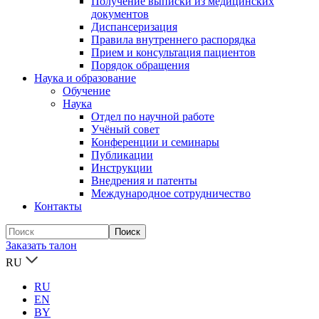
Получение выписки из медицинских
документов
Диспансеризация
Правила внутреннего распорядка
Прием и консультация пациентов
Порядок обращения
Наука и образование
Обучение
Наука
Отдел по научной работе
Учёный совет
Конференции и семинары
Публикации
Инструкции
Внедрения и патенты
Международное сотрудничество
Контакты
Заказать талон
RU
RU
EN
BY