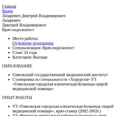
Главная
Врачи
Лазаревич Дмитрий Владимирович
Лазаревич
Дмитрий Владимирович
Врач-эндоскопист
Место работы:
Отделение эндоскопии
Специализация:
Врач-эндоскопист
Стаж:
24 года
Категория:
Высшая
ОБРАЗОВАНИЕ
Гомельский государственный медицинский институт
Стажировка по специальности «Хирургия» УЗ
«Гомельская городская клиническая больница скорой
медицинской помощи»
ОПЫТ РАБОТЫ
УЗ «Гомельская городская клиническая больница скорой
медицинской помощи», врач-стажер (2002-2003г.)
УЗ «Речицкая центральная районная больница» врач-