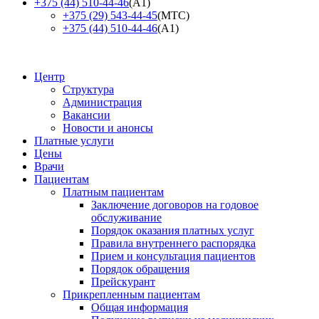
+375 (44) 510-44-46
(А1)
+375 (29) 543-44-45
(МТС)
+375 (44) 510-44-46
(А1)
Центр
Структура
Администрация
Вакансии
Новости и анонсы
Платные услуги
Цены
Врачи
Пациентам
Платным пациентам
Заключение договоров на годовое
обслуживание
Порядок оказания платных услуг
Правила внутреннего распорядка
Прием и консультация пациентов
Порядок обращения
Прейскурант
Прикрепленным пациентам
Общая информация