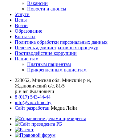
Вакансии
Новости и анонсы
Услуги
Цены
Врачи
Образование
Контакты
Политика обработки персональных данных
Перечень административных процедур
Противодействие коррупции
Пациентам
Платным пациентам
Прикрепленным пациентам
223052, Минская обл. Минский р-н,
Ждановичский с/с, 81/5
р-н а/г Ждановичи
8 (017) 543-44-44
info@vip-clinic.by
Сайт разработан
Медиа Лайн