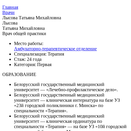
Главная
Врачи
Лысова Татьяна Михайловна
Лысова
Татьяна Михайловна
Врач общей практики
Место работы:
Амбулаторно-терапевтическое отделение
Специализация:
Терапия
Стаж:
24 года
Категория:
Первая
ОБРАЗОВАНИЕ
Белорусский государственный медицинский
университет — «Лечебно-профилактическое дело».
Белорусский государственный медицинский
университет — клиническая интернатура на базе УЗ
«23й городской поликлиники г. Минска» по
специальности «Терапия».
Белорусский государственный медицинский
университет — клиническая ординатура по
специальности «Терапия» — на базе УЗ «10й городской