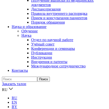
Получение выписки из медицинских
документов
Диспансеризация
Правила внутреннего распорядка
Прием и консультация пациентов
Порядок обращения
Наука и образование
Обучение
Наука
Отдел по научной работе
Учёный совет
Конференции и семинары
Публикации
Инструкции
Внедрения и патенты
Международное сотрудничество
Контакты
Заказать талон
RU
RU
EN
BY