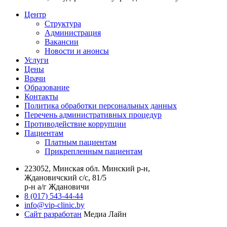
Центр
Структура
Администрация
Вакансии
Новости и анонсы
Услуги
Цены
Врачи
Образование
Контакты
Политика обработки персональных данных
Перечень административных процедур
Противодействие коррупции
Пациентам
Платным пациентам
Прикрепленным пациентам
223052, Минская обл. Минский р-н,
Ждановичский с/с, 81/5
р-н а/г Ждановичи
8 (017) 543-44-44
info@vip-clinic.by
Сайт разработан
Медиа Лайн