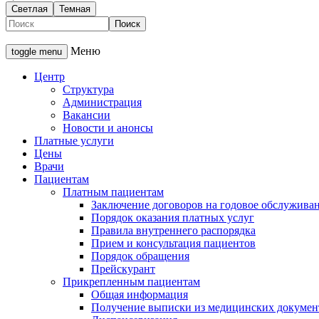
Светлая
Темная
Меню
toggle menu
Центр
Структура
Администрация
Вакансии
Новости и анонсы
Платные услуги
Цены
Врачи
Пациентам
Платным пациентам
Заключение договоров на годовое обслужива
Порядок оказания платных услуг
Правила внутреннего распорядка
Прием и консультация пациентов
Порядок обращения
Прейскурант
Прикрепленным пациентам
Общая информация
Получение выписки из медицинских докумен