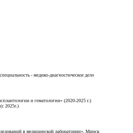
специальность - медико-диагностическое дело
плантологии и гематологии» (2020-2025 г.)
с 2025г.)
сследований в медицинской лаборатории», Минск