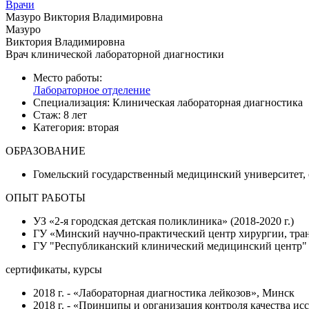
Врачи
Мазуро Виктория Владимировна
Мазуро
Виктория Владимировна
Врач клинической лабораторной диагностики
Место работы:
Лабораторное отделение
Специализация:
Клиническая лабораторная диагностика
Стаж:
8 лет
Категория:
вторая
ОБРАЗОВАНИЕ
Гомельский государственный медицинский университет, 
ОПЫТ РАБОТЫ
УЗ «2-я городская детская поликлиника» (2018-2020 г.)
ГУ «Минский научно-практический центр хирургии, транс
ГУ "Республиканский клинический медицинский центр" (
сертификаты, курсы
2018 г. - «Лабораторная диагностика лейкозов», Минск
2018 г. - «Принципы и организация контроля качества и