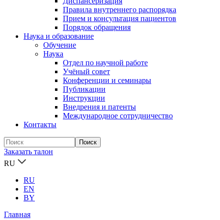
Диспансеризация
Правила внутреннего распорядка
Прием и консультация пациентов
Порядок обращения
Наука и образование
Обучение
Наука
Отдел по научной работе
Учёный совет
Конференции и семинары
Публикации
Инструкции
Внедрения и патенты
Международное сотрудничество
Контакты
Заказать талон
RU
RU
EN
BY
Главная