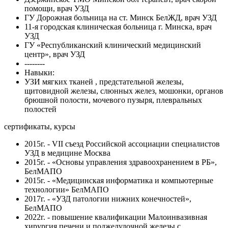
помощи, врач УЗД
ГУ Дорожная больница на ст. Минск БелЖД, врач УЗД
11-я городская клиническая больница г. Минска, врач
УЗД
ГУ «Республиканский клинический медицинский
центр», врач УЗД
--------
Навыки:
УЗИ мягких тканей , предстательной железы,
щитовидной железы, слюнных желез, мошонки, органов
брюшной полости, мочевого пузыря, плевральных
полостей
сертификаты, курсы
2015г. - VII съезд Российской ассоциации специалистов
УЗД в медицине Москва
2015г. - «Основы управления здравоохранением в РБ»,
БелМАПО
2015г. - «Медицинская информатика и компьютерные
технологии» БелМАПО
2017г. - «УЗД патологии нижних конечностей»,
БелМАПО
2022г. - повышение квалификации Малоинвазивная
хирургия печени и поджелудочной железы с