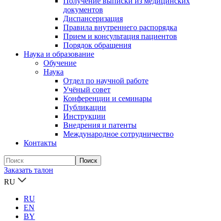
Получение выписки из медицинских
документов
Диспансеризация
Правила внутреннего распорядка
Прием и консультация пациентов
Порядок обращения
Наука и образование
Обучение
Наука
Отдел по научной работе
Учёный совет
Конференции и семинары
Публикации
Инструкции
Внедрения и патенты
Международное сотрудничество
Контакты
Заказать талон
RU
RU
EN
BY