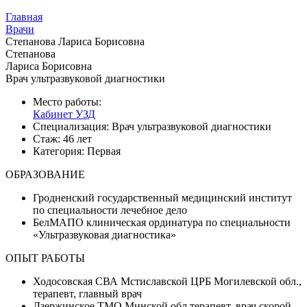
Главная
Врачи
Степанова Лариса Борисовна
Степанова
Лариса Борисовна
Врач ультразвуковой диагностики
Место работы:
Кабинет УЗД
Специализация:
Врач ультразвуковой диагностики
Стаж:
46 лет
Категория:
Первая
ОБРАЗОВАНИЕ
Гродненский государственный медицинский институт
по специальности лечебное дело
БелМАПО клиническая ординатура по специальности
«Ультразвуковая диагностика»
ОПЫТ РАБОТЫ
Ходосовская СВА Мстиславской ЦРБ Могилевской обл.,
терапевт, главный врач
Дзержинское ТМО Минской обл терапевт, врач скорой