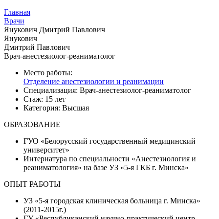
Главная
Врачи
Янукович Дмитрий Павлович
Янукович
Дмитрий Павлович
Врач-анестезиолог-реаниматолог
Место работы:
Отделение анестезиологии и реанимации
Специализация:
Врач-анестезиолог-реаниматолог
Стаж:
15 лет
Категория:
Высшая
ОБРАЗОВАНИЕ
ГУО «Белорусский государственный медицинский
университет»
Интернатура по специальности «Анестезиология и
реаниматология» на базе УЗ «5-я ГКБ г. Минска»
ОПЫТ РАБОТЫ
УЗ «5-я городская клиническая больница г. Минска»
(2011-2015г.)
ГУ «Республиканский научно-практический центр