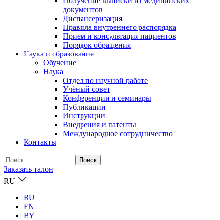
Получение выписки из медицинских
документов
Диспансеризация
Правила внутреннего распорядка
Прием и консультация пациентов
Порядок обращения
Наука и образование
Обучение
Наука
Отдел по научной работе
Учёный совет
Конференции и семинары
Публикации
Инструкции
Внедрения и патенты
Международное сотрудничество
Контакты
Заказать талон
RU
RU
EN
BY