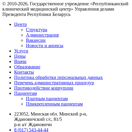
© 2010-2026, Государственное учреждение «Республиканский
клинический медицинский центр» Управления делами
Президента Республики Беларусь
Центр
Структура
Администрация
Вакансии
Новости и анонсы
Услуги
Цены
Врачи
Образование
Контакты
Политика обработки персональных данных
Перечень административных процедур
Противодействие коррупции
Пациентам
Платным пациентам
Прикрепленным пациентам
223052, Минская обл. Минский р-н,
Ждановичский с/с, 81/5
р-н а/г Ждановичи
8 (017) 543-44-44