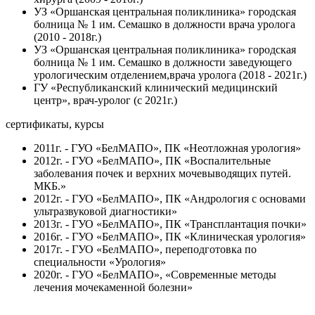
УЗ «Оршанская центральная поликлиника» городская
болница № 1 им. Семашко в должности врача уролога
(2010 - 2018г.)
УЗ «Оршанская центральная поликлиника» городская
болница № 1 им. Семашко в должности заведующего
урологическим отделением,врача уролога (2018 - 2021г.)
ГУ «Республиканский клинический медицинский
центр», врач-уролог (с 2021г.)
сертификаты, курсы
2011г. - ГУО «БелМАПО», ПК «Неотложная урология»
2012г. - ГУО «БелМАПО», ПК «Воспалительные
заболевания почек и верхних мочевыводящих путей.
МКБ.»
2012г. - ГУО «БелМАПО», ПК «Андрология с основами
ультразвуковой диагностики»
2013г. - ГУО «БелМАПО», ПК «Трансплантация почки»
2016г. - ГУО «БелМАПО», ПК «Клиническая урология»
2017г. - ГУО «БелМАПО», переподготовка по
специальности «Урология»
2020г. - ГУО «БелМАПО», «Современные методы
лечения мочекаменной болезни»