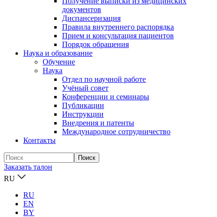
Получение выписки из медицинских
документов
Диспансеризация
Правила внутреннего распорядка
Прием и консультация пациентов
Порядок обращения
Наука и образование
Обучение
Наука
Отдел по научной работе
Учёный совет
Конференции и семинары
Публикации
Инструкции
Внедрения и патенты
Международное сотрудничество
Контакты
Заказать талон
RU
RU
EN
BY