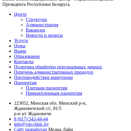
Президента Республики Беларусь
Центр
Структура
Администрация
Вакансии
Новости и анонсы
Услуги
Цены
Врачи
Образование
Контакты
Политика обработки персональных данных
Перечень административных процедур
Противодействие коррупции
Пациентам
Платным пациентам
Прикрепленным пациентам
223052, Минская обл. Минский р-н,
Ждановичский с/с, 81/5
р-н а/г Ждановичи
8 (017) 543-44-44
info@vip-clinic.by
Сайт разработан
Медиа Лайн