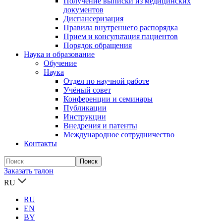
Получение выписки из медицинских
документов
Диспансеризация
Правила внутреннего распорядка
Прием и консультация пациентов
Порядок обращения
Наука и образование
Обучение
Наука
Отдел по научной работе
Учёный совет
Конференции и семинары
Публикации
Инструкции
Внедрения и патенты
Международное сотрудничество
Контакты
Заказать талон
RU
RU
EN
BY