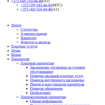
+375 (44) 510-44-46
(А1)
+375 (29) 543-44-45
(МТС)
+375 (44) 510-44-46
(А1)
Центр
Структура
Администрация
Вакансии
Новости и анонсы
Платные услуги
Цены
Врачи
Пациентам
Платным пациентам
Заключение договоров на годовое
обслуживание
Порядок оказания платных услуг
Правила внутреннего распорядка
Прием и консультация пациентов
Порядок обращения
Прейскурант
Прикрепленным пациентам
Общая информация