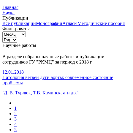
Главная
Наука
Публикации
Все публикации
Монографии
Атласы
Методические пособия
Фильтровать:
Научные работы
В разделе собраны научные работы и публикации
сотрудников ГУ "РКМЦ" за период с 2018 г.
12.01.2018
Патология ветвей дуги аорты: современное состояние
проблемы
[Д. В. Турлюк, Т.В. Каминская и др.]
1
2
3
4
5