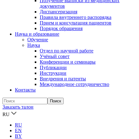
Получение выписки из медицинских
документов
Диспансеризация
Правила внутреннего распорядка
Прием и консультация пациентов
Порядок обращения
Наука и образование
Обучение
Наука
Отдел по научной работе
Учёный совет
Конференции и семинары
Публикации
Инструкции
Внедрения и патенты
Международное сотрудничество
Контакты
Заказать талон
RU
RU
EN
BY