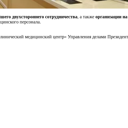
йшего двухстороннего сотрудничества
, а также
организации н
ицинского персонала.
клинический медицинский центр» Управления делами Президент