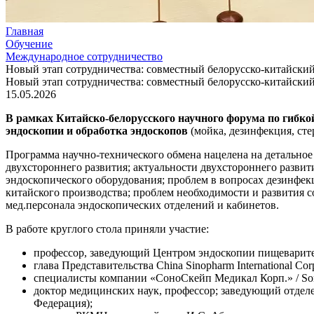
Главная
Обучение
Международное сотрудничество
Новый этап сотрудничества: совместный белорусско-китайски
Новый этап сотрудничества: совместный белорусско-китайски
15.05.2026
В рамках Китайско-белорусского научного форума по гибко
эндоскопии и обработка эндоскопов
(мойка, дезинфекция, сте
Программа научно-технического обмена нацелена на детальное 
двухстороннего развития; актуальности двухстороннего развит
эндоскопического оборудования; проблем в вопросах дезинфек
китайского производства; проблем необходимости и развития 
мед.персонала эндоскопических отделений и кабинетов.
В работе круглого стола приняли участие:
профессор, заведующий Центром эндоскопии пищеварит
глава Представительства China Sinopharm International Cor
специалисты компании «СоноСкейп Медикал Корп.» / Sono
доктор медицинских наук, профессор; заведующий отдел
Федерация);