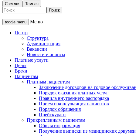
Светлая
Темная
Меню
toggle menu
Центр
Структура
Администрация
Вакансии
Новости и анонсы
Платные услуги
Цены
Врачи
Пациентам
Платным пациентам
Заключение договоров на годовое обслужива
Порядок оказания платных услуг
Правила внутреннего распорядка
Прием и консультация пациентов
Порядок обращения
Прейскурант
Прикрепленным пациентам
Общая информация
Получение выписки из медицинских докумен