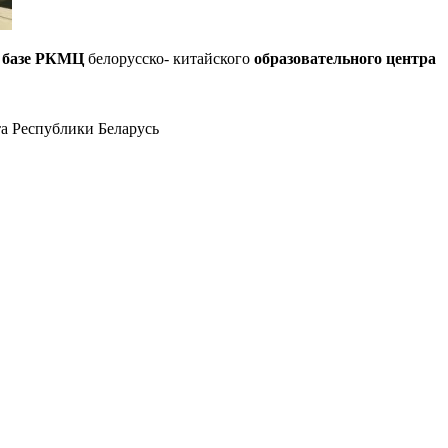
а базе РКМЦ
белорусско- китайского
образовательного
центра
а Республики Беларусь