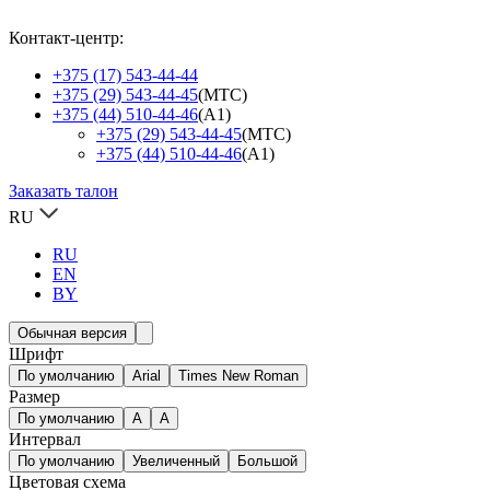
Контакт-центр:
+375 (17) 543-44-44
+375 (29) 543-44-45
(МТС)
+375 (44) 510-44-46
(А1)
+375 (29) 543-44-45
(МТС)
+375 (44) 510-44-46
(А1)
Заказать талон
RU
RU
EN
BY
Обычная версия
Шрифт
По умолчанию
Arial
Times New Roman
Размер
По умолчанию
A
A
Интервал
По умолчанию
Увеличенный
Большой
Цветовая схема