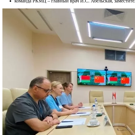
команда РКМЦ – главный врач И.С. Абельская, заместите