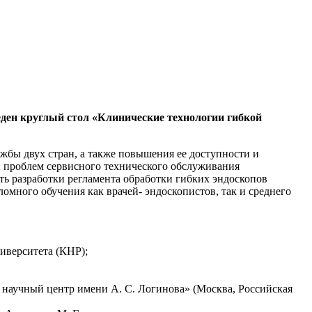
ден круглый стол «Клинические технологии гибкой
жбы двух стран, а также повышения ее доступности и
и; проблем сервисного технического обслуживания
ть разработки регламента обработки гибких эндоскопов
много обучения как врачей- эндоскопистов, так и среднего
иверситета (КНР);
научный центр имени А. С. Логинова» (Москва, Российская