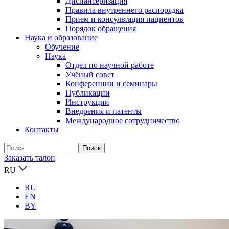
Диспансеризация
Правила внутреннего распорядка
Прием и консультация пациентов
Порядок обращения
Наука и образование
Обучение
Наука
Отдел по научной работе
Учёный совет
Конференции и семинары
Публикации
Инструкции
Внедрения и патенты
Международное сотрудничество
Контакты
Заказать талон
RU
RU
EN
BY