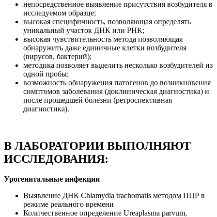
непосредственное выявление присутствия возбудителя в
исследуемом образце;
высокая специфичность, позволяющая определять
уникальный участок ДНК или РНК;
высокая чувствительность метода позволяющая
обнаружить даже единичные клетки возбудителя
(вирусов, бактерий);
методика позволяет выделить несколько возбудителей из
одной пробы;
возможность обнаружения патогенов до возникновения
симптомов заболевания (доклиническая диагностика) и
после прошедшей болезни (ретроспективная
диагностика).
В ЛАБОРАТОРИИ ВЫПОЛНЯЮТ
ИССЛЕДОВАНИЯ:
Урогенитальные инфекции
Выявление ДНК Chlamydia trachomatis методом ПЦР в
режиме реального времени
Количественное определение Ureaplasma parvum,