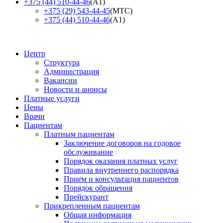
+375 (44) 510-44-46
(А1)
+375 (29) 543-44-45
(МТС)
+375 (44) 510-44-46
(А1)
Центр
Структура
Администрация
Вакансии
Новости и анонсы
Платные услуги
Цены
Врачи
Пациентам
Платным пациентам
Заключение договоров на годовое
обслуживание
Порядок оказания платных услуг
Правила внутреннего распорядка
Прием и консультация пациентов
Порядок обращения
Прейскурант
Прикрепленным пациентам
Общая информация