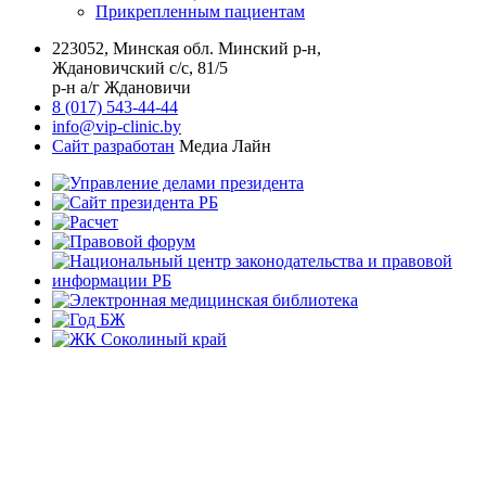
Прикрепленным пациентам
223052, Минская обл. Минский р-н,
Ждановичский с/с, 81/5
р-н а/г Ждановичи
8 (017) 543-44-44
info@vip-clinic.by
Сайт разработан
Медиа Лайн