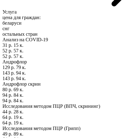
Услуга
цена для граждан:
беларуси
снг
остальных стран
Анализ на COVID-19
31 р. 15 к.
52 р. 57 к.
52 р. 57 к.
Андрофлор
129 р. 79 к.
143 р. 94 к.
143 р. 94 к.
Андрофлор скрин
80 р. 69 к.
94 р. 84 к.
94 р. 84 к.
Исследования методом ПЦР (ВПЧ, скрининг)
44 р. 28 к.
64 р. 19 к.
64 р. 19 к.
Исследования методом ПЦР (Грипп)
49 р. 89 к.