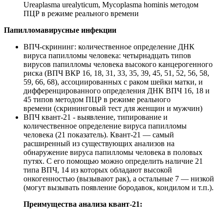
Ureaplasma urealyticum, Mycoplasma hominis методом
ПЦР в режиме реального времени
Папилломавирусные инфекции
ВПЧ-скрининг: количественное определение ДНК
вируса папилломы человека: четырнадцать типов
вирусов папилломы человека высокого канцерогенного
риска (ВПЧ ВКР 16, 18, 31, 33, 35, 39, 45, 51, 52, 56, 58,
59, 66, 68), ассоциированных с раком шейки матки, и
дифференцированного определения ДНК ВПЧ 16, 18 и
45 типов методом ПЦР в режиме реального
времени (скрининговый тест для женщин и мужчин)
ВПЧ квант-21 - выявление, типирование и
количественное определение вируса папилломы
человека (21 показатель). Квант-21 — самый
расширенный из существующих анализов на
обнаружение вируса папилломы человека в половых
путях. С его помощью можно определить наличие 21
типа ВПЧ, 14 из которых обладают высокой
онкогенностью (вызывают рак), а остальные 7 — низкой
(могут вызывать появление бородавок, кондилом и т.п.).
Преимущества анализа квант-21: