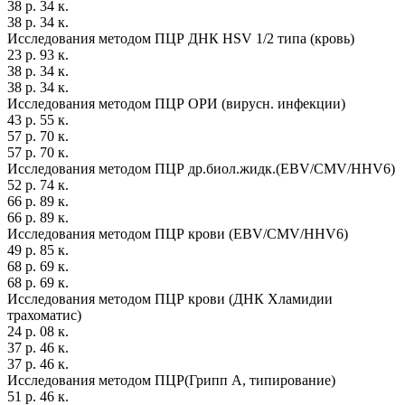
38 р. 34 к.
38 р. 34 к.
Исследования методом ПЦР ДНК HSV 1/2 типа (кровь)
23 р. 93 к.
38 р. 34 к.
38 р. 34 к.
Исследования методом ПЦР ОРИ (вирусн. инфекции)
43 р. 55 к.
57 р. 70 к.
57 р. 70 к.
Исследования методом ПЦР др.биол.жидк.(EBV/CMV/HHV6)
52 р. 74 к.
66 р. 89 к.
66 р. 89 к.
Исследования методом ПЦР крови (EBV/CMV/HHV6)
49 р. 85 к.
68 р. 69 к.
68 р. 69 к.
Исследования методом ПЦР крови (ДНК Хламидии
трахоматис)
24 р. 08 к.
37 р. 46 к.
37 р. 46 к.
Исследования методом ПЦР(Грипп А, типирование)
51 р. 46 к.