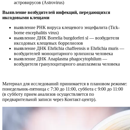
астровирусов (Astrovirus)
Выявление возбудителей инфекций, передающихся
иксодовыми клещами
выявление РНК вируса клещевого энцефалита (Tick-
borne encephalitis virus)
выявление ДНК Borrelia burgdorferi sl — возбудителя
иксодовых клещевых боррелиозов
выявление ДНК Ehrlichia chaffeensis и Ehrlichia muris —
возбудителей моноцитарного эрлихиоза человека
выявление ДНК Anaplasma phagocytophilum —
возбудителя гранулоцитарного анаплазмоза человека
Материал для исследований принимается в плановом режиме:
понедельник-пятница с 7:30 до 11:00, суббота с 9:00 до 11:00
(в субботу прием анализов осуществляется по
предварительной записи через Контакт-центр).