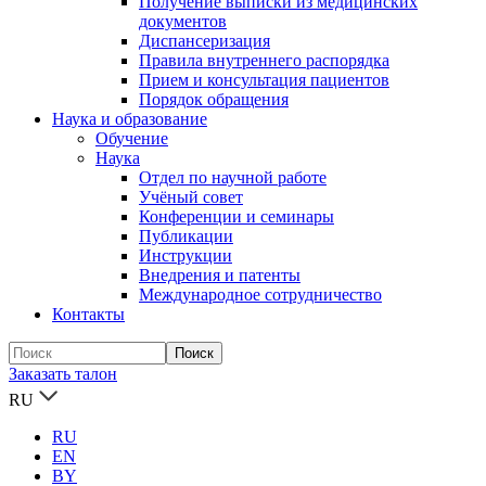
Получение выписки из медицинских
документов
Диспансеризация
Правила внутреннего распорядка
Прием и консультация пациентов
Порядок обращения
Наука и образование
Обучение
Наука
Отдел по научной работе
Учёный совет
Конференции и семинары
Публикации
Инструкции
Внедрения и патенты
Международное сотрудничество
Контакты
Заказать талон
RU
RU
EN
BY