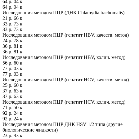
64 р. 04 к.
64 р. 04 к.
Исследования методом ПЦР (ДНК Chlamydia trachomatis)
21 р. 66 к.
33 р. 73 к.
33 р. 73 к.
Исследования методом ПЦР (гепатит HBV, качеств. метод)
24 р. 78 к.
36 р. 81 к.
36 р. 81 к.
Исследования методом ПЦР (гепатит HBV, колич. метод)
56 р. 60 к.
77 р. 03 к.
77 р. 03 к.
Исследования методом ПЦР (гепатит HCV, качеств. метод)
25 р. 60 к.
37 р. 63 к.
37 р. 63 к.
Исследования методом ПЦР (гепатит HCV, колич. метод)
71 р. 50 к.
92 р. 24 к.
92 р. 24 к.
Исследования методом ПЦР ДНК HSV 1/2 типа (другие
биологические жидкости)
23 р. 93 к.