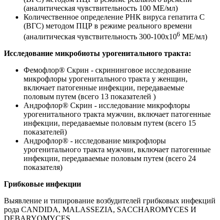
(аналитическая чувствительность 100 МЕ/мл)
Количественное определение РНК вируса гепатита С
(ВГС) методом ПЦР в режиме реального времени
6
(аналитическая чувствительность 300-100х10
МЕ/мл)
Исследование микробиоты урогенитального тракта:
Фемофлор® Скрин - скрининговое исследование
микрофлоры урогенитального тракта у женщин,
включает патогенные инфекции, передаваемые
половым путем (всего 13 показателей )
Андрофлор® Скрин - исследование микрофлоры
урогенитального тракта мужчин, включает патогенные
инфекции, передаваемые половым путем (всего 15
показателей)
Андрофлор® - исследование микрофлоры
урогенитального тракта мужчин, включает патогенные
инфекции, передаваемые половым путем (всего 24
показателя)
Грибковые инфекции
Выявление и типирование возбудителей грибковых инфекций
рода CANDIDA, MALASSEZIA, SACCHAROMYCES И
DEBARYOMYCES.