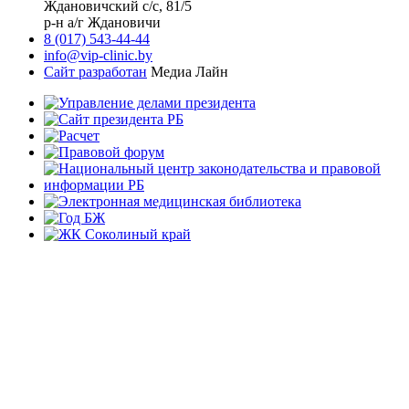
Ждановичский с/с, 81/5
р-н а/г Ждановичи
8 (017) 543-44-44
info@vip-clinic.by
Сайт разработан
Медиа Лайн