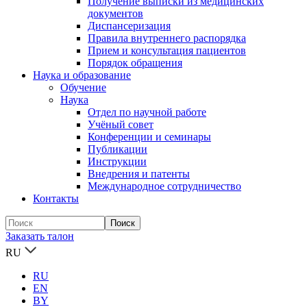
Получение выписки из медицинских
документов
Диспансеризация
Правила внутреннего распорядка
Прием и консультация пациентов
Порядок обращения
Наука и образование
Обучение
Наука
Отдел по научной работе
Учёный совет
Конференции и семинары
Публикации
Инструкции
Внедрения и патенты
Международное сотрудничество
Контакты
Заказать талон
RU
RU
EN
BY