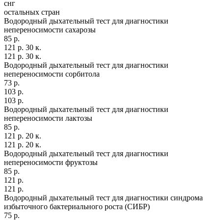
снг
остальных стран
Водородный дыхательный тест для диагностики
непереносимости сахарозы
85 р.
121 р. 30 к.
121 р. 30 к.
Водородный дыхательный тест для диагностики
непереносимости сорбитола
73 р.
103 р.
103 р.
Водородный дыхательный тест для диагностики
непереносимости лактозы
85 р.
121 р. 20 к.
121 р. 20 к.
Водородный дыхательный тест для диагностики
непереносимости фруктозы
85 р.
121 р.
121 р.
Водородный дыхательный тест для диагностики синдрома
избыточного бактериального роста (СИБР)
75 р.