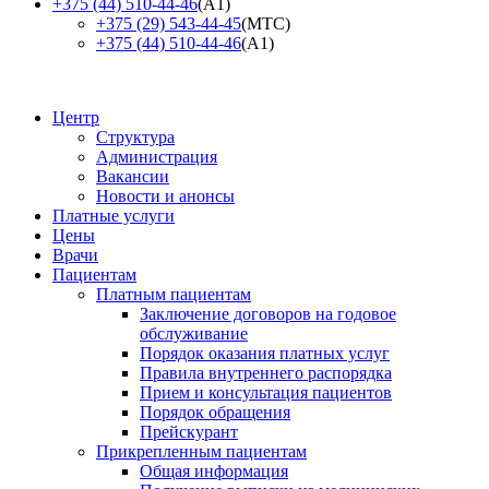
+375 (44) 510-44-46
(А1)
+375 (29) 543-44-45
(МТС)
+375 (44) 510-44-46
(А1)
Центр
Структура
Администрация
Вакансии
Новости и анонсы
Платные услуги
Цены
Врачи
Пациентам
Платным пациентам
Заключение договоров на годовое
обслуживание
Порядок оказания платных услуг
Правила внутреннего распорядка
Прием и консультация пациентов
Порядок обращения
Прейскурант
Прикрепленным пациентам
Общая информация