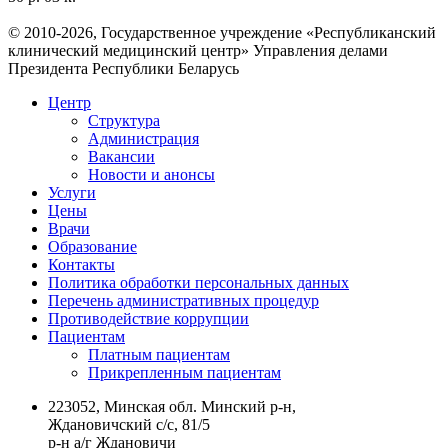
© 2010-2026, Государственное учреждение «Республиканский
клинический медицинский центр» Управления делами
Президента Республики Беларусь
Центр
Структура
Администрация
Вакансии
Новости и анонсы
Услуги
Цены
Врачи
Образование
Контакты
Политика обработки персональных данных
Перечень административных процедур
Противодействие коррупции
Пациентам
Платным пациентам
Прикрепленным пациентам
223052, Минская обл. Минский р-н,
Ждановичский с/с, 81/5
р-н а/г Ждановичи