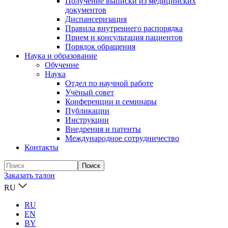
Получение выписки из медицинских
документов
Диспансеризация
Правила внутреннего распорядка
Прием и консультация пациентов
Порядок обращения
Наука и образование
Обучение
Наука
Отдел по научной работе
Учёный совет
Конференции и семинары
Публикации
Инструкции
Внедрения и патенты
Международное сотрудничество
Контакты
Заказать талон
RU
RU
EN
BY