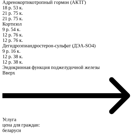
Адренокортикотропный гормон (АКТГ)
18 р. 53 к.
21 р. 75 к.
21 р. 75 к.
Кортизол
9 р. 54 к.
12 р. 76 к.
12 р. 76 к.
Дегидроэпиандростерон-сульфат (ДЭА-SO4)
9 р. 16 к.
12 р. 38 к.
12 р. 38 к.
Эндокринная функция поджелудочной железы
Вверх
Услуга
цена для граждан:
беларуси