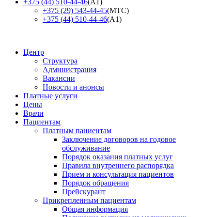
+375 (44) 510-44-46
(А1)
+375 (29) 543-44-45
(МТС)
+375 (44) 510-44-46
(А1)
Центр
Структура
Администрация
Вакансии
Новости и анонсы
Платные услуги
Цены
Врачи
Пациентам
Платным пациентам
Заключение договоров на годовое
обслуживание
Порядок оказания платных услуг
Правила внутреннего распорядка
Прием и консультация пациентов
Порядок обращения
Прейскурант
Прикрепленным пациентам
Общая информация