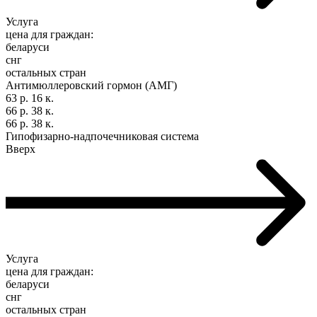
Услуга
цена для граждан:
беларуси
снг
остальных стран
Антимюллеровский гормон (АМГ)
63 р. 16 к.
66 р. 38 к.
66 р. 38 к.
Гипофизарно-надпочечниковая система
Вверх
Услуга
цена для граждан:
беларуси
снг
остальных стран