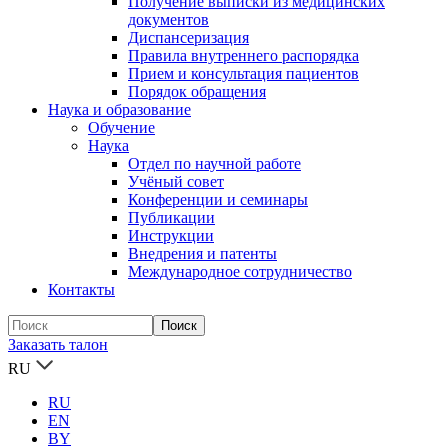
Получение выписки из медицинских
документов
Диспансеризация
Правила внутреннего распорядка
Прием и консультация пациентов
Порядок обращения
Наука и образование
Обучение
Наука
Отдел по научной работе
Учёный совет
Конференции и семинары
Публикации
Инструкции
Внедрения и патенты
Международное сотрудничество
Контакты
Заказать талон
RU
RU
EN
BY