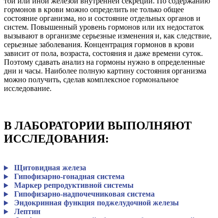
той или иной железой внутренней секреции. По содержанию
гормонов в крови можно определить не только общее
состояние организма, но и состояние отдельных органов и
систем. Повышенный уровень гормонов или их недостаток
вызывают в организме серьезные изменения и, как следствие,
серьезные заболевания. Концентрация гормонов в крови
зависит от пола, возраста, состояния и даже времени суток.
Поэтому сдавать анализ на гормоны нужно в определенные
дни и часы. Наиболее полную картину состояния организма
можно получить, сделав комплексное гормональное
исследование.
В ЛАБОРАТОРИИ ВЫПОЛНЯЮТ
ИССЛЕДОВАНИЯ:
Щитовидная железа
Гипофизарно-гонадная система
Маркер репродуктивной системы
Гипофизарно-надпочечниковая система
Эндокринная функция поджелудочной железы
Лептин