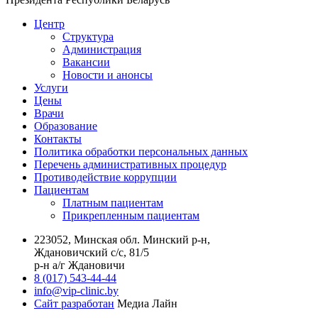
Центр
Структура
Администрация
Вакансии
Новости и анонсы
Услуги
Цены
Врачи
Образование
Контакты
Политика обработки персональных данных
Перечень административных процедур
Противодействие коррупции
Пациентам
Платным пациентам
Прикрепленным пациентам
223052, Минская обл. Минский р-н,
Ждановичский с/с, 81/5
р-н а/г Ждановичи
8 (017) 543-44-44
info@vip-clinic.by
Сайт разработан
Медиа Лайн