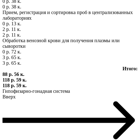
0 р. 38 к.
0 р. 38 к.
Прием, регистрация и сортировка проб в централизованных
лабораториях
0 р. 13 к.
2 р. 11 к.
2 р. 11 к.
Обработка венозной крови для получения плазмы или
сыворотки
0 р. 72 к.
3 р. 65 к.
3 р. 65 к.
Итого:
88 р. 56 к.
118 р. 59 к.
118 р. 59 к.
Гипофизарно-гонадная система
Вверх