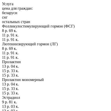
Услуга
цена для граждан:
беларуси
снг
остальных стран
Фолликулостимулирующий гормон (ФСГ)
8 р. 69 к.
11 р. 91 к.
11 р. 91 к.
Лютеинизирующий гормон (ЛГ)
8 р. 69 к.
11 р. 91 к.
11 р. 91 к.
Пролактин
13 р. 04 к.
15 р. 33 к.
15 р. 33 к.
Пролактин мономерный
13 р. 04 к.
15 р. 33 к.
15 р. 33 к.
Эстрадиол
9 р. 81 к.
13 р. 03 к.
13 р. 03 к.