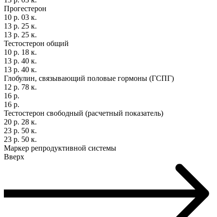
Прогестерон
10 р. 03 к.
13 р. 25 к.
13 р. 25 к.
Тестостерон общий
10 р. 18 к.
13 р. 40 к.
13 р. 40 к.
Глобулин, связывающий половые гормоны (ГСПГ)
12 р. 78 к.
16 р.
16 р.
Тестостерон свободный (расчетный показатель)
20 р. 28 к.
23 р. 50 к.
23 р. 50 к.
Маркер репродуктивной системы
Вверх