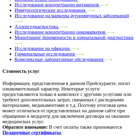
Исследование концентрации витаминов
Иммунологические исследования
Исследование на маркеры аутоиммунных заболеваний
Аллергодиагностика
Исследование концентрации онкомаркеров
Мониторинг беременности и пренатальной диагностики
Исследование на нфекции
Гормональные исследования
Комплексные лабораторные обследования
Стоимость услуг
Информация, представленная в данном Прейскуранте, носит
ознакомительный характер. Некоторые услуги
предоставляются только в комплексе с другими услугами или
требуют дополнительных затрат, связанных с расходными
материалами, медикаментами и т.д. Поэтому итоговая цена
может отличаться от представленных на данном сайте при
обращении в медцентр для заключения договора на оказание
медицинских услуг.
Обратите внимание:
В счет оплаты также принимаются
Подарочные сертификаты
.