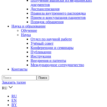
Получение выписки из медицинских
документов
Диспансеризация
Правила внутреннего распорядка
Прием и консультация пациентов
Порядок обращения
Наука и образование
Обучение
Наука
Отдел по научной работе
Учёный совет
Конференции и семинары
Публикации
Инструкции
Внедрения и патенты
Международное сотрудничество
Контакты
Заказать талон
RU
RU
EN
BY