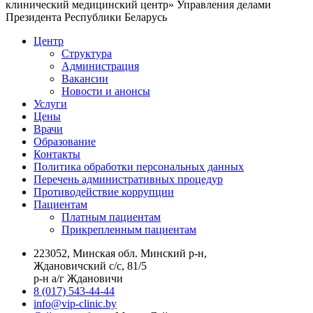
клинический медицинский центр» Управления делами
Президента Республики Беларусь
Центр
Структура
Администрация
Вакансии
Новости и анонсы
Услуги
Цены
Врачи
Образование
Контакты
Политика обработки персональных данных
Перечень административных процедур
Противодействие коррупции
Пациентам
Платным пациентам
Прикрепленным пациентам
223052, Минская обл. Минский р-н,
Ждановичский с/с, 81/5
р-н а/г Ждановичи
8 (017) 543-44-44
info@vip-clinic.by