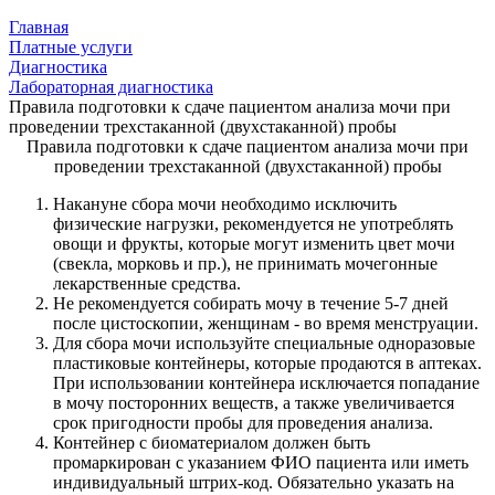
Главная
Платные услуги
Диагностика
Лабораторная диагностика
Правила подготовки к сдаче пациентом анализа мочи при
проведении трехстаканной (двухстаканной) пробы
Правила подготовки к сдаче пациентом анализа мочи при
проведении трехстаканной (двухстаканной) пробы
Накануне сбора мочи необходимо исключить
физические нагрузки, рекомендуется не употреблять
овощи и фрукты, которые могут изменить цвет мочи
(свекла, морковь и пр.), не принимать мочегонные
лекарственные средства.
Не рекомендуется собирать мочу в течение 5-7 дней
после цистоскопии, женщинам - во время менструации.
Для сбора мочи используйте специальные одноразовые
пластиковые контейнеры, которые продаются в аптеках.
При использовании контейнера исключается попадание
в мочу посторонних веществ, а также увеличивается
срок пригодности пробы для проведения анализа.
Контейнер с биоматериалом должен быть
промаркирован с указанием ФИО пациента или иметь
индивидуальный штрих-код. Обязательно указать на