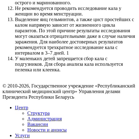
острого и маринованного.
Не рекомендуется проводить исследование кала у
женщин во время менструации.
Выделение яиц гельминтов, а также цист простейших с
калом напрямую зависит от жизненного цикла
паразитов. По этой причине результаты исследования
могут оказаться отрицательными даже в случае наличия
заражения. Для наиболее достоверных результатов
рекомендуется трехкратное исследование кала с
интервалом в 3–7 дней. 1
У маленьких детей запрещается сбор кала с
подгузников. Для сбора анализа кала используется
пеленка или клеенка.
© 2010-2026, Государственное учреждение «Республиканский
клинический медицинский центр» Управления делами
Президента Республики Беларусь
Центр
Структура
Администрация
Вакансии
Новости и анонсы
Услуги