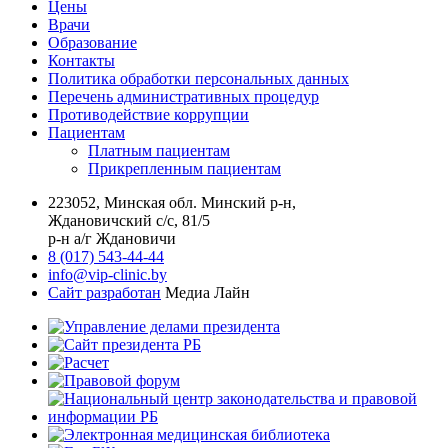
Цены
Врачи
Образование
Контакты
Политика обработки персональных данных
Перечень административных процедур
Противодействие коррупции
Пациентам
Платным пациентам
Прикрепленным пациентам
223052, Минская обл. Минский р-н,
Ждановичский с/с, 81/5
р-н а/г Ждановичи
8 (017) 543-44-44
info@vip-clinic.by
Сайт разработан
Медиа Лайн