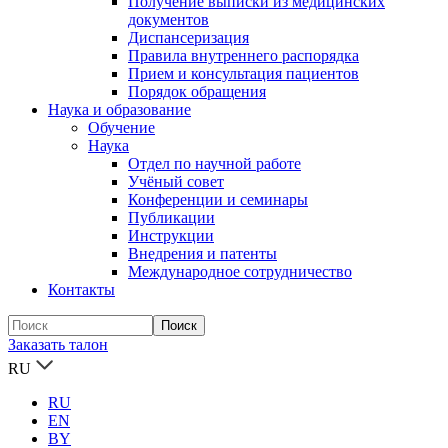
Получение выписки из медицинских
документов
Диспансеризация
Правила внутреннего распорядка
Прием и консультация пациентов
Порядок обращения
Наука и образование
Обучение
Наука
Отдел по научной работе
Учёный совет
Конференции и семинары
Публикации
Инструкции
Внедрения и патенты
Международное сотрудничество
Контакты
Заказать талон
RU
RU
EN
BY