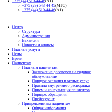
+375 (44) 510-44-46
(А1)
+375 (29) 543-44-45
(МТС)
+375 (44) 510-44-46
(А1)
Центр
Структура
Администрация
Вакансии
Новости и анонсы
Платные услуги
Цены
Врачи
Пациентам
Платным пациентам
Заключение договоров на годовое
обслуживание
Порядок оказания платных услуг
Правила внутреннего распорядка
Прием и консультация пациентов
Порядок обращения
Прейскурант
Прикрепленным пациентам
Общая информация