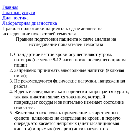
Главная
Платные услуги
Диагностика
Лабораторная диагностика
Правила подготовки пациента к сдаче анализа на
исследование показателей гемостаза
Правила подготовки пациента к сдаче анализа на
исследование показателей гемостаза
Стандартное взятие крови осуществляют утром,
натощак (не менее 8-12 часов после последнего приема
пищи)
Запрещено принимать алкогольные напитки (включая
пиво);
Не рекомендуются физические нагрузки, напряженная
работа;
В день исследования категорически запрещается курить,
так как никотин является токсином, который
повреждает сосуды и значительно изменяет состояние
гемостаза.
Желательно исключить применение лекарственных
средств, влияющих на свертывание крови, в первую
очередь это касается непрямых (ацетилсалициловая
кислота) и прямых (гепарин) антикоагулянтов.