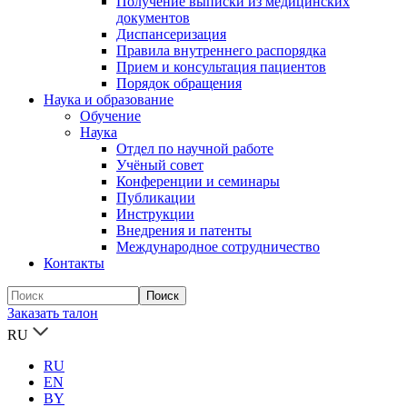
Получение выписки из медицинских
документов
Диспансеризация
Правила внутреннего распорядка
Прием и консультация пациентов
Порядок обращения
Наука и образование
Обучение
Наука
Отдел по научной работе
Учёный совет
Конференции и семинары
Публикации
Инструкции
Внедрения и патенты
Международное сотрудничество
Контакты
Заказать талон
RU
RU
EN
BY