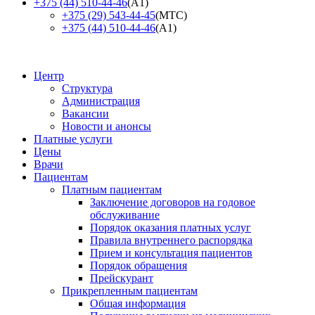
+375 (44) 510-44-46
(А1)
+375 (29) 543-44-45
(МТС)
+375 (44) 510-44-46
(А1)
Центр
Структура
Администрация
Вакансии
Новости и анонсы
Платные услуги
Цены
Врачи
Пациентам
Платным пациентам
Заключение договоров на годовое
обслуживание
Порядок оказания платных услуг
Правила внутреннего распорядка
Прием и консультация пациентов
Порядок обращения
Прейскурант
Прикрепленным пациентам
Общая информация