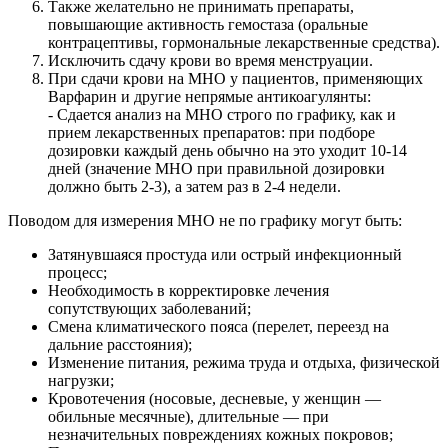
Также желательно не принимать препараты,
повышающие активность гемостаза (оральные
контрацептивы, гормональные лекарственные средства).
Исключить сдачу крови во время менструации.
При сдачи крови на МНО у пациентов, применяющих
Варфарин и другие непрямые антикоагулянты:
- Сдается анализ на МНО строго по графику, как и
прием лекарственных препаратов: при подборе
дозировки каждый день обычно на это уходит 10-14
дней (значение МНО при правильной дозировки
должно быть 2-3), а затем раз в 2-4 недели.
Поводом для измерения МНО не по графику могут быть:
Затянувшаяся простуда или острый инфекционный
процесс;
Необходимость в корректировке лечения
сопутствующих заболеваний;
Смена климатического пояса (перелет, переезд на
дальние расстояния);
Изменение питания, режима труда и отдыха, физической
нагрузки;
Кровотечения (носовые, десневые, у женщин —
обильные месячные), длительные — при
незначительных повреждениях кожных покровов;