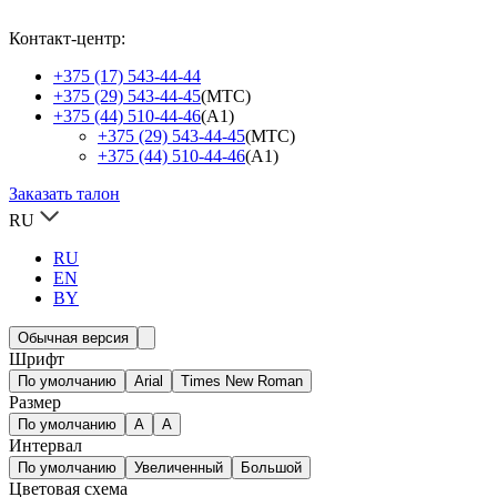
Контакт-центр:
+375 (17) 543-44-44
+375 (29) 543-44-45
(МТС)
+375 (44) 510-44-46
(А1)
+375 (29) 543-44-45
(МТС)
+375 (44) 510-44-46
(А1)
Заказать талон
RU
RU
EN
BY
Обычная версия
Шрифт
По умолчанию
Arial
Times New Roman
Размер
По умолчанию
A
A
Интервал
По умолчанию
Увеличенный
Большой
Цветовая схема