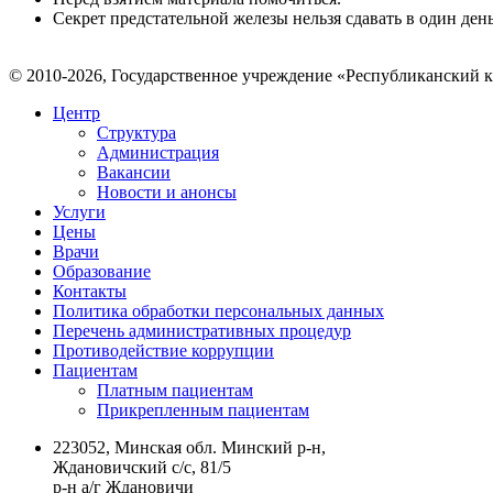
Секрет предстательной железы нельзя сдавать в один де
© 2010-2026, Государственное учреждение «Республиканский 
Центр
Структура
Администрация
Вакансии
Новости и анонсы
Услуги
Цены
Врачи
Образование
Контакты
Политика обработки персональных данных
Перечень административных процедур
Противодействие коррупции
Пациентам
Платным пациентам
Прикрепленным пациентам
223052, Минская обл. Минский р-н,
Ждановичский с/с, 81/5
р-н а/г Ждановичи