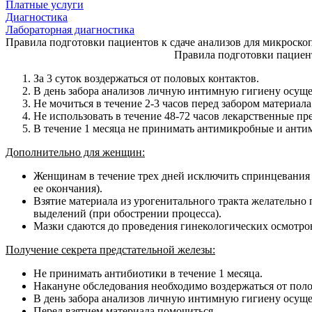
Платные услуги
Диагностика
Лабораторная диагностика
Правила подготовки пациентов к сдаче анализов для микроск
Правила подготовки пациент
За 3 суток воздержаться от половых контактов.
В день забора анализов личную интимную гигиену осуще
Не мочиться в течение 2-3 часов перед забором материала
Не использовать в течение 48-72 часов лекарственные пр
В течение 1 месяца не принимать антимикробные и анти
Дополнительно для женщин:
Женщинам в течение трех дней исключить спринцевания и 
ее окончания).
Взятие материала из урогенитального тракта желательно 
выделений (при обострении процесса).
Мазки сдаются до проведения гинекологических осмотров
Получение секрета предстательной железы:
Не принимать антибиотики в течение 1 месяца.
Накануне обследования необходимо воздержаться от поло
В день забора анализов личную интимную гигиену осуще
Перед взятием материала помочиться.