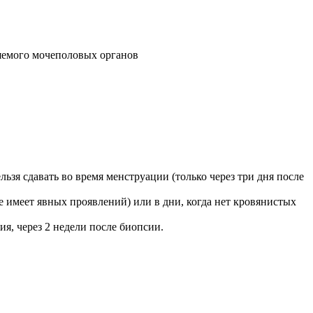
ляемого мочеполовых органов
зя сдавать во время менструации (только через три дня после
е имеет явных проявлений) или в дни, когда нет кровянистых
я, через 2 недели после биопсии.