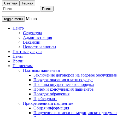
Светлая
Темная
Меню
toggle menu
Центр
Структура
Администрация
Вакансии
Новости и анонсы
Платные услуги
Цены
Врачи
Пациентам
Платным пациентам
Заключение договоров на годовое обслужива
Порядок оказания платных услуг
Правила внутреннего распорядка
Прием и консультация пациентов
Порядок обращения
Прейскурант
Прикрепленным пациентам
Общая информация
Получение выписки из медицинских докумен