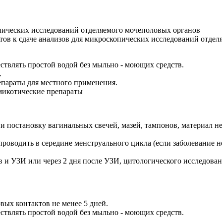
опических исследований отделяемого мочеполовых органов
ов к сдаче анализов для микроскопических исследований отде
ствлять простой водой без мыльно - моющих средств.
.
епараты для местного применения.
микотические препараты
постановку вагинальных свечей, мазей, тампонов, материал нель
проводить в середине менструального цикла (если заболевание н
 и УЗИ или через 2 дня после УЗИ, цитологического исследовани
вых контактов не менее 5 дней.
ствлять простой водой без мыльно - моющих средств.