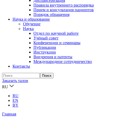
Диспансеризация
Правила внутреннего распорядка
Прием и консультация пациентов
Порядок обращения
Наука и образование
Обучение
Наука
Отдел по научной работе
Учёный совет
Конференции и семинары
Публикации
Инструкции
Внедрения и патенты
Международное сотрудничество
Контакты
Заказать талон
RU
RU
EN
BY
Главная