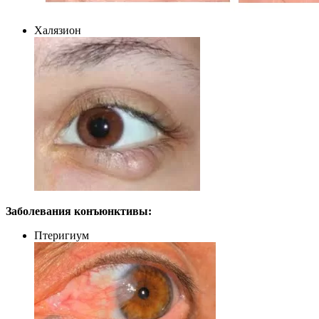
Халязион
Заболевания конъюнктивы:
Птеригиум