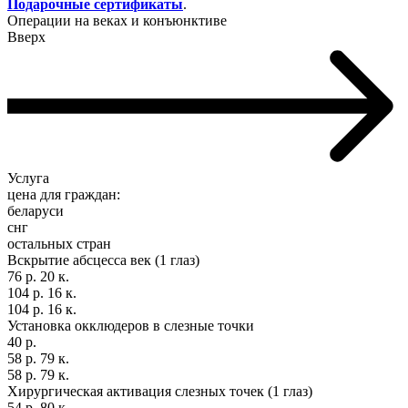
Подарочные сертификаты
.
Операции на веках и конъюнктиве
Вверх
Услуга
цена для граждан:
беларуси
снг
остальных стран
Вскрытие абсцесса век (1 глаз)
76 р. 20 к.
104 р. 16 к.
104 р. 16 к.
Установка окклюдеров в слезные точки
40 р.
58 р. 79 к.
58 р. 79 к.
Хирургическая активация слезных точек (1 глаз)
54 р. 80 к.