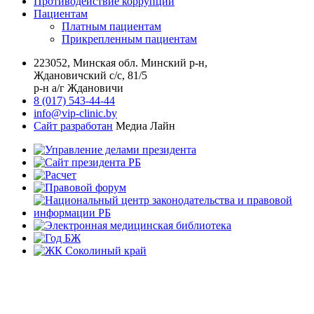
Противодействие коррупции
Пациентам
Платным пациентам
Прикрепленным пациентам
223052, Минская обл. Минский р-н,
Ждановичский с/с, 81/5
р-н а/г Ждановичи
8 (017) 543-44-44
info@vip-clinic.by
Сайт разработан
Медиа Лайн