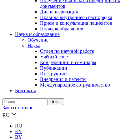
Получение выписки из медицинских
документов
Диспансеризация
Правила внутреннего распорядка
Прием и консультация пациентов
Порядок обращения
Наука и образование
Обучение
Наука
Отдел по научной работе
Учёный совет
Конференции и семинары
Публикации
Инструкции
Внедрения и патенты
Международное сотрудничество
Контакты
Заказать талон
RU
RU
EN
BY