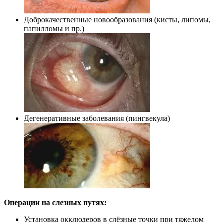
Доброкачественные новообразования (кисты, липомы,
папилломы и пр.)
Дегенеративные заболевания (пингвекула)
Операции на слезных путях:
Установка окклюдеров в слёзные точки при тяжелом