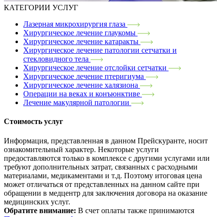
КАТЕГОРИИ УСЛУГ
Лазерная микрохирургия глаза
Хирургическое лечение глаукомы
Хирургическое лечение катаракты
Хирургическое лечение патологии сетчатки и
стекловидного тела
Хирургическое лечение отслойки сетчатки
Хирургическое лечение птеригиума
Хирургическое лечение халязиона
Операции на веках и конъюнктиве
Лечение макулярной патологии
Стоимость услуг
Информация, представленная в данном Прейскуранте, носит
ознакомительный характер. Некоторые услуги
предоставляются только в комплексе с другими услугами или
требуют дополнительных затрат, связанных с расходными
материалами, медикаментами и т.д. Поэтому итоговая цена
может отличаться от представленных на данном сайте при
обращении в медцентр для заключения договора на оказание
медицинских услуг.
Обратите внимание:
В счет оплаты также принимаются