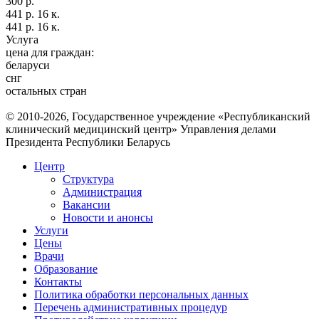
300 р.
441 р. 16 к.
441 р. 16 к.
Услуга
цена для граждан:
беларуси
снг
остальных стран
© 2010-2026, Государственное учреждение «Республиканский
клинический медицинский центр» Управления делами
Президента Республики Беларусь
Центр
Структура
Администрация
Вакансии
Новости и анонсы
Услуги
Цены
Врачи
Образование
Контакты
Политика обработки персональных данных
Перечень административных процедур