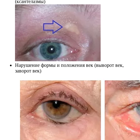
(ксантелазмы)
Нарушение формы и положения век (выворот век,
заворот век)