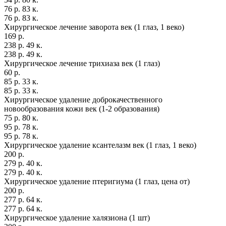
76 р. 83 к.
76 р. 83 к.
Хирургическое лечение заворота век (1 глаз, 1 веко)
169 р.
238 р. 49 к.
238 р. 49 к.
Хирургическое лечение трихиаза век (1 глаз)
60 р.
85 р. 33 к.
85 р. 33 к.
Хирургическое удаление доброкачественного
новообразования кожи век (1-2 образования)
75 р. 80 к.
95 р. 78 к.
95 р. 78 к.
Хирургическое удаление ксантелазм век (1 глаз, 1 веко)
200 р.
279 р. 40 к.
279 р. 40 к.
Хирургическое удаление птеригиума (1 глаз, цена от)
200 р.
277 р. 64 к.
277 р. 64 к.
Хирургическое удаление халязиона (1 шт)