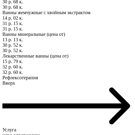
30 р. 68 к.
30 р. 68 к.
Ванны жемчужные с хвойным экстрактом
14 р. 02 к.
31 р. 15 к.
31 р. 15 к.
Ванны минеральные (цена от)
13 р. 13 к.
30 р. 52 к.
30 р. 52 к.
Лекарственные ванны (цена от)
15 р. 79 к.
32 р. 60 к.
32 р. 60 к.
Рефлексотерапия
Вверх
Услуга