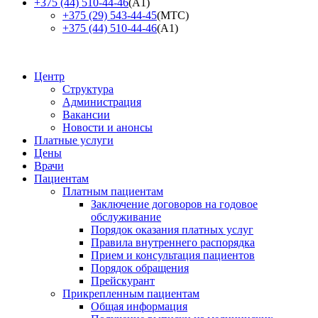
+375 (44) 510-44-46
(А1)
+375 (29) 543-44-45
(МТС)
+375 (44) 510-44-46
(А1)
Центр
Структура
Администрация
Вакансии
Новости и анонсы
Платные услуги
Цены
Врачи
Пациентам
Платным пациентам
Заключение договоров на годовое
обслуживание
Порядок оказания платных услуг
Правила внутреннего распорядка
Прием и консультация пациентов
Порядок обращения
Прейскурант
Прикрепленным пациентам
Общая информация