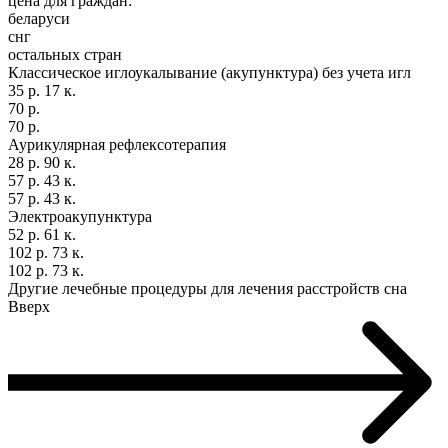
цена для граждан:
беларуси
снг
остальных стран
Классическое иглоукалывание (акупунктура) без учета игл
35 р. 17 к.
70 р.
70 р.
Аурикулярная рефлексотерапия
28 р. 90 к.
57 р. 43 к.
57 р. 43 к.
Электроакупунктура
52 р. 61 к.
102 р. 73 к.
102 р. 73 к.
Другие лечебные процедуры для лечения расстройств сна
Вверх