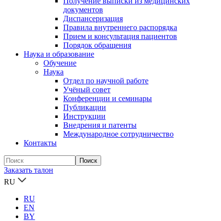
Получение выписки из медицинских
документов
Диспансеризация
Правила внутреннего распорядка
Прием и консультация пациентов
Порядок обращения
Наука и образование
Обучение
Наука
Отдел по научной работе
Учёный совет
Конференции и семинары
Публикации
Инструкции
Внедрения и патенты
Международное сотрудничество
Контакты
Заказать талон
RU
RU
EN
BY