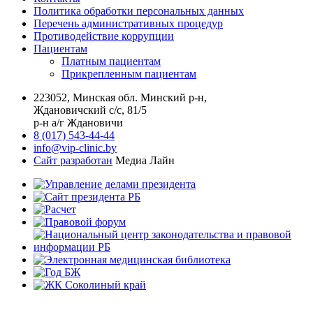
Политика обработки персональных данных
Перечень административных процедур
Противодействие коррупции
Пациентам
Платным пациентам
Прикрепленным пациентам
223052, Минская обл. Минский р-н,
Ждановичский с/с, 81/5
р-н а/г Ждановичи
8 (017) 543-44-44
info@vip-clinic.by
Сайт разработан
Медиа Лайн