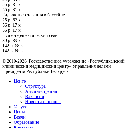
55 р. 81 к.
55 р. 81 к.
Гидрокинезотерапия в бассейне
25 р. 62 к.
56 р. 17 к.
56 р. 17 к.
Психотерапевтический сеан
80 р. 89 к.
142 р. 68 к.
142 р. 68 к.
© 2010-2026, Государственное учреждение «Республиканский
клинический медицинский центр» Управления делами
Президента Республики Беларусь
Центр
Структура
Администрация
Вакансии
Новости и анонсы
Услуги
Цены
Врачи
Образование
Контакты