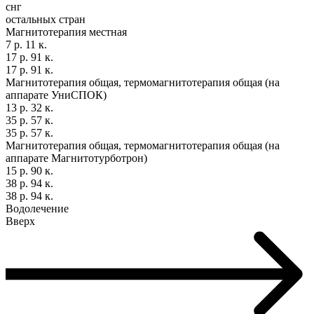
снг
остальных стран
Магнитотерапия местная
7 р. 11 к.
17 р. 91 к.
17 р. 91 к.
Магнитотерапия общая, термомагнитотерапия общая (на
аппарате УниСПОК)
13 р. 32 к.
35 р. 57 к.
35 р. 57 к.
Магнитотерапия общая, термомагнитотерапия общая (на
аппарате Магнитотурботрон)
15 р. 90 к.
38 р. 94 к.
38 р. 94 к.
Водолечение
Вверх