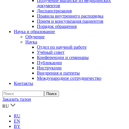
Получение выписки из медицинских
документов
Диспансеризация
Правила внутреннего распорядка
Прием и консультация пациентов
Порядок обращения
Наука и образование
Обучение
Наука
Отдел по научной работе
Учёный совет
Конференции и семинары
Публикации
Инструкции
Внедрения и патенты
Международное сотрудничество
Контакты
Заказать талон
RU
RU
EN
BY