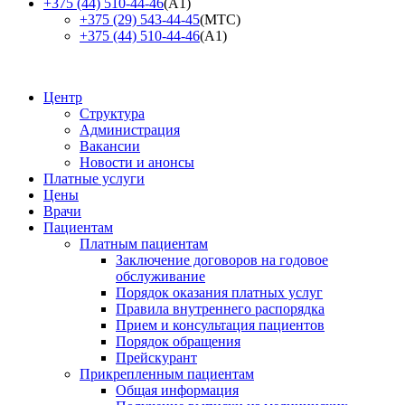
+375 (44) 510-44-46
(А1)
+375 (29) 543-44-45
(МТС)
+375 (44) 510-44-46
(А1)
Центр
Структура
Администрация
Вакансии
Новости и анонсы
Платные услуги
Цены
Врачи
Пациентам
Платным пациентам
Заключение договоров на годовое
обслуживание
Порядок оказания платных услуг
Правила внутреннего распорядка
Прием и консультация пациентов
Порядок обращения
Прейскурант
Прикрепленным пациентам
Общая информация