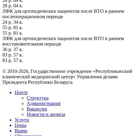
28 р. 04 к.
28 р. 04 к.
ЛФК для ортопедических пациентов после ВТО в раннем
послеоперационном периоде
24 р. 34 к.
55 р. 81 к.
55 р. 81 к.
ЛФК для ортопедических пациентов после ВТО в раннем
восстановительном периоде
36 р. 37 к.
83 р. 57 к.
83 р. 57 к.
© 2010-2026, Государственное учреждение «Республиканский
клинический медицинский центр» Управления делами
Президента Республики Беларусь
Центр
Структура
Администрация
Вакансии
Новости и анонсы
Услуги
Цены
Врачи