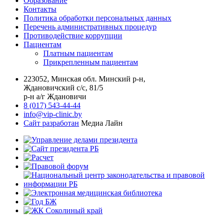
Образование
Контакты
Политика обработки персональных данных
Перечень административных процедур
Противодействие коррупции
Пациентам
Платным пациентам
Прикрепленным пациентам
223052, Минская обл. Минский р-н,
Ждановичский с/с, 81/5
р-н а/г Ждановичи
8 (017) 543-44-44
info@vip-clinic.by
Сайт разработан
Медиа Лайн