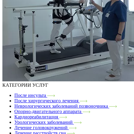
КАТЕГОРИИ УСЛУГ
После инсульта
После хирургического лечения
Неврологических заболеваний позвоночника
Опорно-двигательного аппарата
Кардиореабилитация
Урологических заболеваний
Лечение головокружений
Лечение расстройств сна