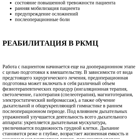
состояние повышенной тревожности пациента
ранняя мобилизация пациента
предупреждение осложнений
послеоперационные боли
РЕАБИЛИТАЦИЯ В РКМЦ
Работа с пациентом начинается еще на дооперационном этапе
с целью подготовки к вмешательству. В зависимости от вида
предстоящего хирургического лечения, предоперационная
подготовка может включать в себя различный объем
физиотерапевтических процедур (ингаляционная терапия,
светолечение, галотерапия (спелеотерапия), магнитотерапия,
электростатический вибромассаж), а также обучение
дыхательной и общеукрепляющей гимнастике в раннем
послеоперационном периоде. Под влиянием дыхательных
упражнений улучшается деятельность всего дыхательного
аппарата: укрепляется дыхательная мускулатура,
увеличивается подвижность грудной клетки. Дыхание
становится реже и глубже, возрастает жизненная емкость и