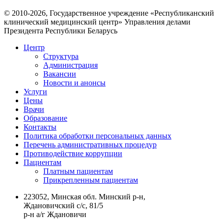
© 2010-2026, Государственное учреждение «Республиканский
клинический медицинский центр» Управления делами
Президента Республики Беларусь
Центр
Структура
Администрация
Вакансии
Новости и анонсы
Услуги
Цены
Врачи
Образование
Контакты
Политика обработки персональных данных
Перечень административных процедур
Противодействие коррупции
Пациентам
Платным пациентам
Прикрепленным пациентам
223052, Минская обл. Минский р-н,
Ждановичский с/с, 81/5
р-н а/г Ждановичи