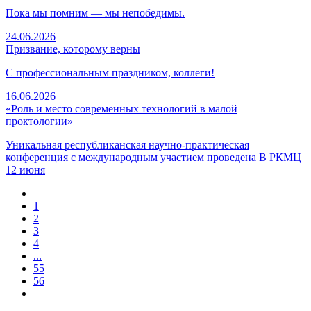
Пока мы помним — мы непобедимы.
24.06.2026
Призвание, которому верны
С профессиональным праздником, коллеги!
16.06.2026
«Роль и место современных технологий в малой
проктологии»
Уникальная республиканская научно-практическая
конференция с международным участием проведена В РКМЦ
12 июня
1
2
3
4
...
55
56