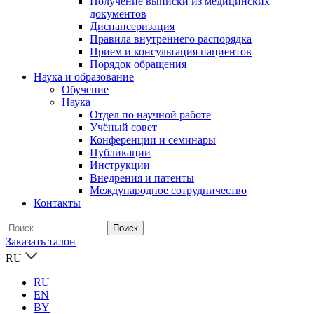
Получение выписки из медицинских
документов
Диспансеризация
Правила внутреннего распорядка
Прием и консультация пациентов
Порядок обращения
Наука и образование
Обучение
Наука
Отдел по научной работе
Учёный совет
Конференции и семинары
Публикации
Инструкции
Внедрения и патенты
Международное сотрудничество
Контакты
Заказать талон
RU
RU
EN
BY