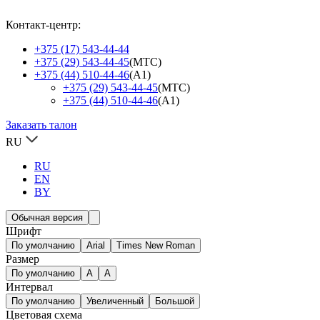
Контакт-центр:
+375 (17) 543-44-44
+375 (29) 543-44-45
(МТС)
+375 (44) 510-44-46
(А1)
+375 (29) 543-44-45
(МТС)
+375 (44) 510-44-46
(А1)
Заказать талон
RU
RU
EN
BY
Обычная версия
Шрифт
По умолчанию
Arial
Times New Roman
Размер
По умолчанию
A
A
Интервал
По умолчанию
Увеличенный
Большой
Цветовая схема