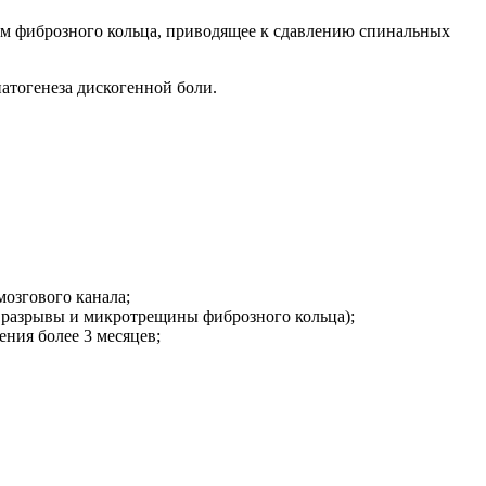
ом фиброзного кольца, приводящее к сдавлению спинальных
атогенеза дискогенной боли.
озгового канала;
 разрывы и микротрещины фиброзного кольца);
ния более 3 месяцев;