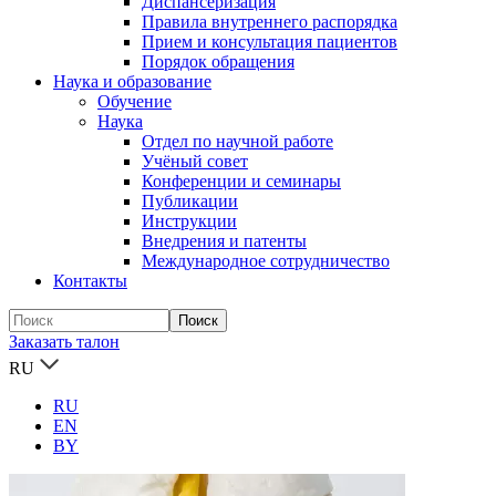
Диспансеризация
Правила внутреннего распорядка
Прием и консультация пациентов
Порядок обращения
Наука и образование
Обучение
Наука
Отдел по научной работе
Учёный совет
Конференции и семинары
Публикации
Инструкции
Внедрения и патенты
Международное сотрудничество
Контакты
Заказать талон
RU
RU
EN
BY