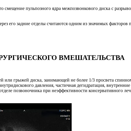
о смещение пульпозного ядра межпозвонкового диска с разрыв
рез его задние отделы считаются одним из значимых факторов п
ИРУРГИЧЕСКОГО ВМЕШАТЕЛЬСТВА
й или грыжей диска, занимающей не более 1/3 просвета спинном
нутридискового давления, частичная дегидратация, внутренние
тделе позвоночника при неэффективности консервативного лече