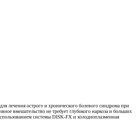
ля лечения острого и хронического болевого синдрома при
ное вмешательство не требует глубокого наркоза и больших
 использованием системы DISK-FX и холодноплазменная