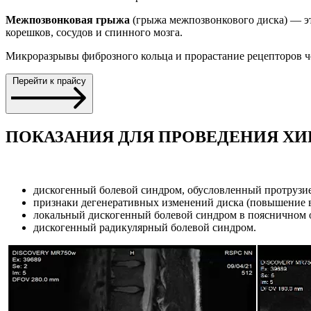
Межпозвонковая грыжа
(грыжа межпозвонкового диска) — эт
корешков, сосудов и спинного мозга.
Микроразрывы фиброзного кольца и прорастание рецепторов че
Перейти к прайсу
ПОКАЗАНИЯ ДЛЯ ПРОВЕДЕНИЯ Х
дискогенный болевой синдром, обусловленный протрузие
признаки дегенеративных изменений диска (повышение в
локальный дискогенный болевой синдром в поясничном о
дискогенный радикулярный болевой синдром.