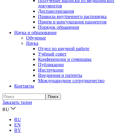
Получение выписки из медицинских
документов
Диспансеризация
Правила внутреннего распорядка
Прием и консультация пациентов
Порядок обращения
Наука и образование
Обучение
Наука
Отдел по научной работе
Учёный совет
Конференции и семинары
Публикации
Инструкции
Внедрения и патенты
Международное сотрудничество
Контакты
Заказать талон
RU
RU
EN
BY