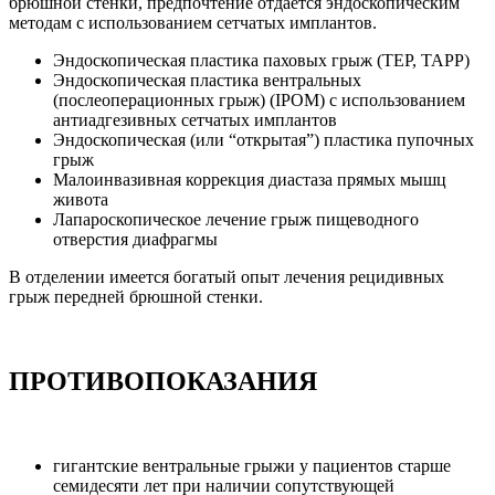
брюшной стенки, предпочтение отдаётся эндоскопическим
методам с использованием сетчатых имплантов.
Эндоскопическая пластика паховых грыж (ТЕР, ТАРР)
Эндоскопическая пластика вентральных
(послеоперационных грыж) (IPOM) с использованием
антиадгезивных сетчатых имплантов
Эндоскопическая (или “открытая”) пластика пупочных
грыж
Малоинвазивная коррекция диастаза прямых мышц
живота
Лапароскопическое лечение грыж пищеводного
отверстия диафрагмы
В отделении имеется богатый опыт лечения рецидивных
грыж передней брюшной стенки.
ПРОТИВОПОКАЗАНИЯ
гигантские вентральные грыжи у пациентов старше
семидесяти лет при наличии сопутствующей