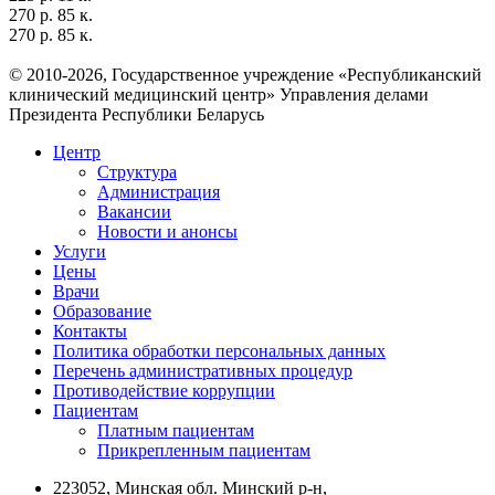
270 р. 85 к.
270 р. 85 к.
© 2010-2026, Государственное учреждение «Республиканский
клинический медицинский центр» Управления делами
Президента Республики Беларусь
Центр
Структура
Администрация
Вакансии
Новости и анонсы
Услуги
Цены
Врачи
Образование
Контакты
Политика обработки персональных данных
Перечень административных процедур
Противодействие коррупции
Пациентам
Платным пациентам
Прикрепленным пациентам
223052, Минская обл. Минский р-н,