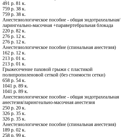
491 р. 81 к.
759 р. 38 к.
759 р. 38 к.
Анестезиологическое пособие - общая эндотрахеальная/
ларингеально-масочная +паравертебральная блокада
220 р. 82 к.
276 р. 12 к.
276 р. 12 к.
Анестезиологическое пособие (спинальная анестезия)
162 р. 12 к.
213 р. 01 к.
213 р. 01 к.
Грыжесечение паховой грыжи с пластикой
полипропиленовой сеткой (без стоимости сетки)
658 р. 54 к.
1041 р. 89 к.
1041 р. 89 к.
Анестезиологическое пособие - общая эндотрахеальная
анестезия/ларингеально-масочная анестезия
250 р. 20 к.
326 р. 35 к.
326 р. 35 к.
Анестезиологическое пособие (спинальная анестезия)
189 р. 02 к.
258 р. 99 к.