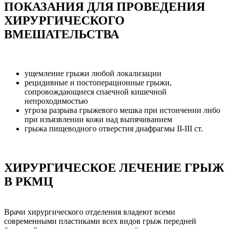
ПОКАЗАНИЯ ДЛЯ ПРОВЕДЕНИЯ
ХИРУРГИЧЕСКОГО
ВМЕШАТЕЛЬСТВА
ущемление грыжи любой локализации
рецидивные и постоперационные грыжи,
сопровождающиеся спаечной кишечной
непроходимостью
угроза разрыва грыжевого мешка при истончении либо
при изъязвлении кожи над выпячиванием
грыжа пищеводного отверстия диафрагмы II-III ст.
ХИРУРГИЧЕСКОЕ ЛЕЧЕНИЕ ГРЫЖ
В РКМЦ
Врачи хирургического отделения владеют всеми
современными пластиками всех видов грыж передней