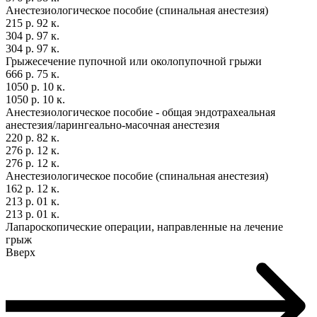
Анестезиологическое пособие (спинальная анестезия)
215 р. 92 к.
304 р. 97 к.
304 р. 97 к.
Грыжесечение пупочной или околопупочной грыжи
666 р. 75 к.
1050 р. 10 к.
1050 р. 10 к.
Анестезиологическое пособие - общая эндотрахеальная
анестезия/ларингеально-масочная анестезия
220 р. 82 к.
276 р. 12 к.
276 р. 12 к.
Анестезиологическое пособие (спинальная анестезия)
162 р. 12 к.
213 р. 01 к.
213 р. 01 к.
Лапароскопические операции, направленные на лечение
грыж
Вверх