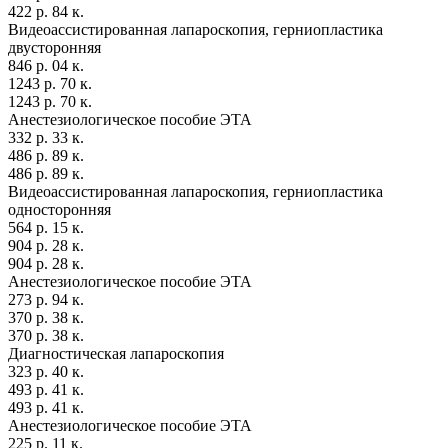
422 р. 84 к.
Видеоассистированная лапароскопия, герниопластика
двусторонняя
846 р. 04 к.
1243 р. 70 к.
1243 р. 70 к.
Анестезиологическое пособие ЭТА
332 р. 33 к.
486 р. 89 к.
486 р. 89 к.
Видеоассистированная лапароскопия, герниопластика
односторонняя
564 р. 15 к.
904 р. 28 к.
904 р. 28 к.
Анестезиологическое пособие ЭТА
273 р. 94 к.
370 р. 38 к.
370 р. 38 к.
Диагностическая лапароскопия
323 р. 40 к.
493 р. 41 к.
493 р. 41 к.
Анестезиологическое пособие ЭТА
225 р. 11 к.