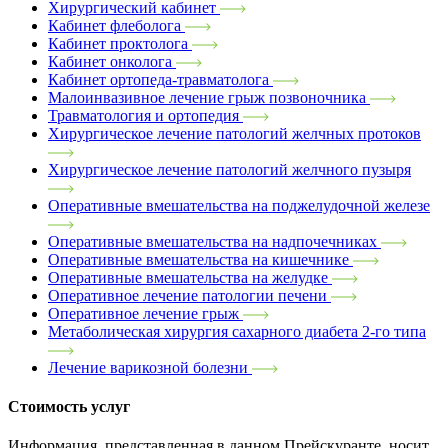
Хирургический кабинет
Кабинет флеболога
Кабинет проктолога
Кабинет онколога
Кабинет ортопеда-травматолога
Малоинвазивное лечение грыж позвоночника
Травматология и ортопедия
Хирургическое лечение патологий желчных протоков
Хирургическое лечение патологий желчного пузыря
Оперативные вмешательства на поджелудочной железе
Оперативные вмешательства на надпочечниках
Оперативные вмешательства на кишечнике
Оперативные вмешательства на желудке
Оперативное лечение патологии печени
Оперативное лечение грыж
Метаболическая хирургия сахарного диабета 2-го типа
Лечение варикозной болезни
Стоимость услуг
Информация, представленная в данном Прейскуранте, носит