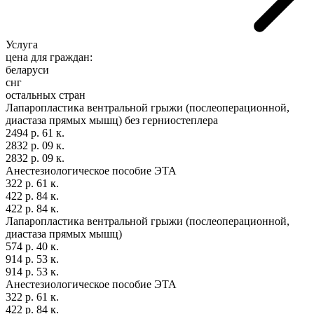
Услуга
цена для граждан:
беларуси
снг
остальных стран
Лапаропластика вентральной грыжи (послеоперационной,
диастаза прямых мышц) без герниостеплера
2494 р. 61 к.
2832 р. 09 к.
2832 р. 09 к.
Анестезиологическое пособие ЭТА
322 р. 61 к.
422 р. 84 к.
422 р. 84 к.
Лапаропластика вентральной грыжи (послеоперационной,
диастаза прямых мышц)
574 р. 40 к.
914 р. 53 к.
914 р. 53 к.
Анестезиологическое пособие ЭТА
322 р. 61 к.
422 р. 84 к.