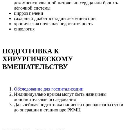
декомпенсированной патологии сердца или бронхо-
лёгочной системы
цирроз печени
сахарный диабет в стадии декомпенсции
хроническая почечная недостаточность
онкология
ПОДГОТОВКА К
ХИРУРГИЧЕСКОМУ
ВМЕШАТЕЛЬСТВУ
Обследование для госпитализации
Индивидуально врачом могут быть назначены
дополнительные исследования
Дальнейшая подготовка пациента проводится за сутки
до операции в стационаре РКМЦ