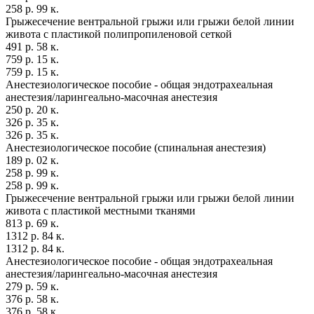
258 р. 99 к.
Грыжесечение вентральной грыжи или грыжи белой линии
живота с пластикой полипропиленовой сеткой
491 р. 58 к.
759 р. 15 к.
759 р. 15 к.
Анестезиологическое пособие - общая эндотрахеальная
анестезия/ларингеально-масочная анестезия
250 р. 20 к.
326 р. 35 к.
326 р. 35 к.
Анестезиологическое пособие (спинальная анестезия)
189 р. 02 к.
258 р. 99 к.
258 р. 99 к.
Грыжесечение вентральной грыжи или грыжи белой линии
живота с пластикой местными тканями
813 р. 69 к.
1312 р. 84 к.
1312 р. 84 к.
Анестезиологическое пособие - общая эндотрахеальная
анестезия/ларингеально-масочная анестезия
279 р. 59 к.
376 р. 58 к.
376 р. 58 к.