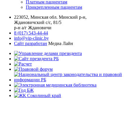
Платным пациентам
Прикрепленным пациентам
223052, Минская обл. Минский р-н,
Ждановичский с/с, 81/5
р-н а/г Ждановичи
8 (017) 543-44-44
info@vip-clinic.by
Сайт разработан
Медиа Лайн