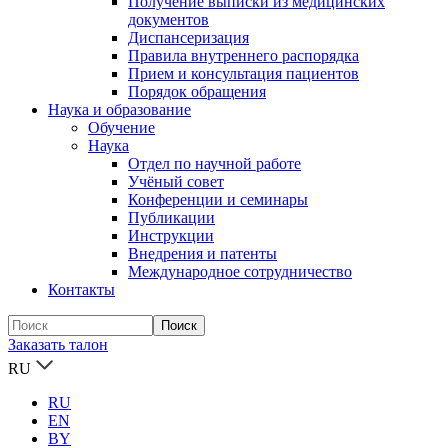
Получение выписки из медицинских
документов
Диспансеризация
Правила внутреннего распорядка
Прием и консультация пациентов
Порядок обращения
Наука и образование
Обучение
Наука
Отдел по научной работе
Учёный совет
Конференции и семинары
Публикации
Инструкции
Внедрения и патенты
Международное сотрудничество
Контакты
Заказать талон
RU
RU
EN
BY