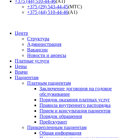
+375 (44) 510-44-46
(А1)
+375 (29) 543-44-45
(МТС)
+375 (44) 510-44-46
(А1)
Центр
Структура
Администрация
Вакансии
Новости и анонсы
Платные услуги
Цены
Врачи
Пациентам
Платным пациентам
Заключение договоров на годовое
обслуживание
Порядок оказания платных услуг
Правила внутреннего распорядка
Прием и консультация пациентов
Порядок обращения
Прейскурант
Прикрепленным пациентам
Общая информация